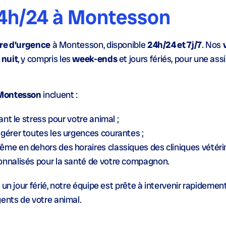
24h/24 à Montesson
ire d’urgence
à Montesson, disponible
24h/24 et 7j/7
. Nos
 nuit
, y compris les
week-ends
et jours fériés, pour une ass
 Montesson
incluent :
itant le stress pour votre animal ;
 gérer toutes les urgences courantes ;
me en dehors des horaires classiques des cliniques vétérin
onnalisés pour la
santé
de votre compagnon.
un jour férié, notre équipe est prête à intervenir rapidemen
ents de votre animal.