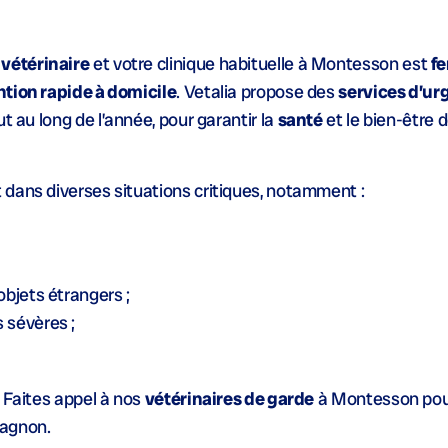
vétérinaire
et votre clinique habituelle à Montesson est
f
ntion rapide à domicile
. Vetalia propose des
services d’ur
t au long de l’année, pour garantir la
santé
et le bien-être 
 dans diverses situations critiques, notamment :
bjets étrangers ;
 sévères ;
 Faites appel à nos
vétérinaires de garde
à Montesson pour
pagnon.