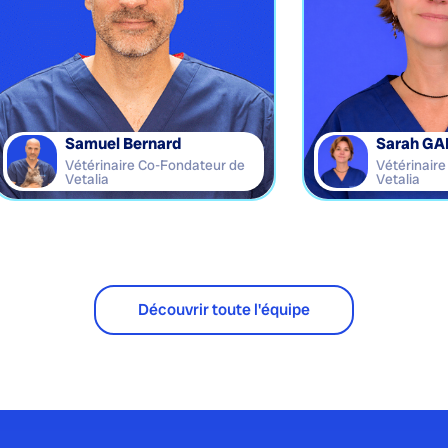
Samuel Bernard
Sarah GA
Vétérinaire Co-Fondateur de
Vétérinair
Vetalia
Vetalia
Découvrir toute l'équipe