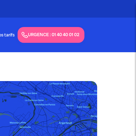
atuit - 24h/24 & 7j/7
URGENCE : 01 40 40 01 02
s tarifs