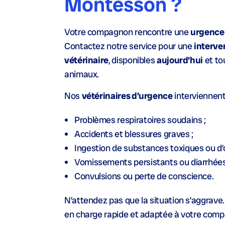
Montesson ?
Votre compagnon rencontre une
urgence 
Contactez notre service pour une
interve
vétérinaire
, disponibles
aujourd’hui
et tou
animaux.
Nos
vétérinaires d’urgence
interviennent
Problèmes respiratoires soudains ;
Accidents et blessures graves ;
Ingestion de substances toxiques ou d’o
Vomissements persistants ou diarrhées
Convulsions ou perte de conscience.
N’attendez pas que la situation s’aggrave.
en charge rapide et adaptée à votre com