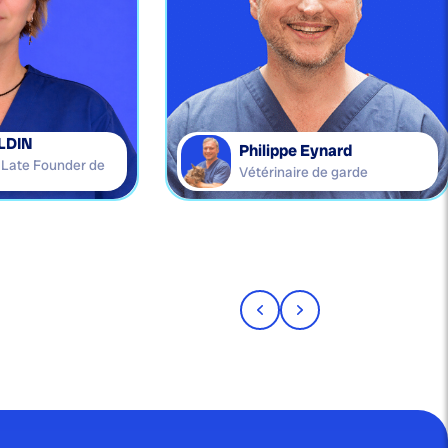
LDIN
Philippe Eynard
e Late Founder de
Vétérinaire de garde