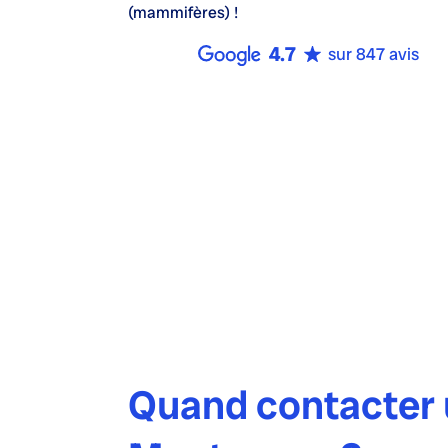
(mammifères) !
4.7
sur 847 avis
Quand contacter u