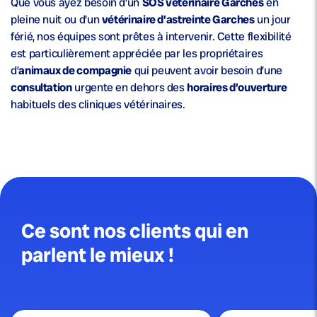
Que vous ayez besoin d’un
SOS vétérinaire Garches
en
pleine nuit ou d’un
vétérinaire d’astreinte Garches
un jour
férié, nos équipes sont prêtes à intervenir. Cette flexibilité
est particulièrement appréciée par les propriétaires
d’
animaux de compagnie
qui peuvent avoir besoin d’une
consultation
urgente en dehors des
horaires d’ouverture
habituels des cliniques vétérinaires.
Ce sont nos clients qui en
parlent le mieux !