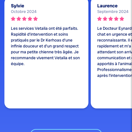
Sylvie
Laurence
Octobre 2024
Septembre 2024
Les services Vetalia ont été parfaits.
Le Docteur Eynard
Rapidité d’intervention et soins
chat en urgence et j
pratiqués par le Dr Kerhoas d’une
reconnaissante. Il 
infinie douceur et d’un grand respect
rapidement et m'a
pour ma petite chienne très âgée. Je
attendant son arri
recommande vivement Vetalia et son
communication et 
équipe.
apportés à l'animal
Professionnalisme e
après l'interventio