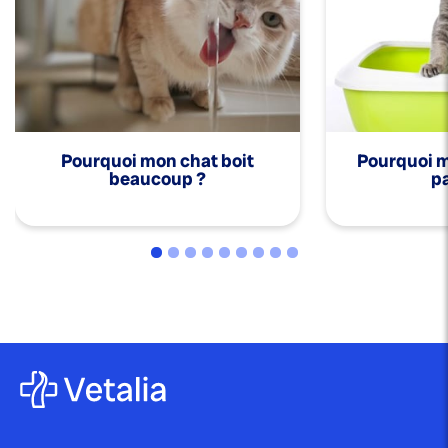
Pourquoi mon chat boit
Pourquoi mo
beaucoup ?
pa