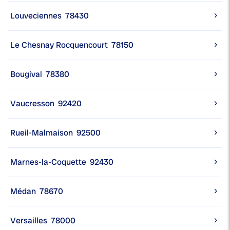
Louveciennes
78430
Le Chesnay Rocquencourt
78150
Bougival
78380
Vaucresson
92420
Rueil-Malmaison
92500
Marnes-la-Coquette
92430
Médan
78670
Versailles
78000