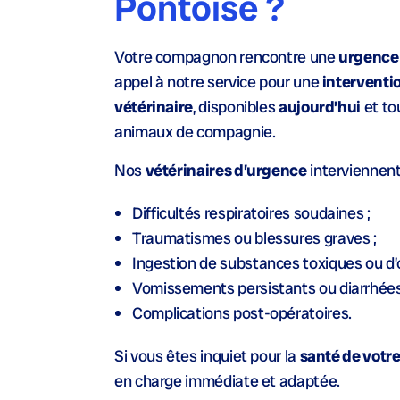
Pontoise ?
Votre compagnon rencontre une
urgence 
appel à notre service pour une
interventi
vétérinaire
, disponibles
aujourd’hui
et tou
animaux de compagnie.
Nos
vétérinaires d’urgence
interviennent
Difficultés respiratoires soudaines ;
Traumatismes ou blessures graves ;
Ingestion de substances toxiques ou d’o
Vomissements persistants ou diarrhées
Complications post-opératoires.
Si vous êtes inquiet pour la
santé de votr
en charge immédiate et adaptée.