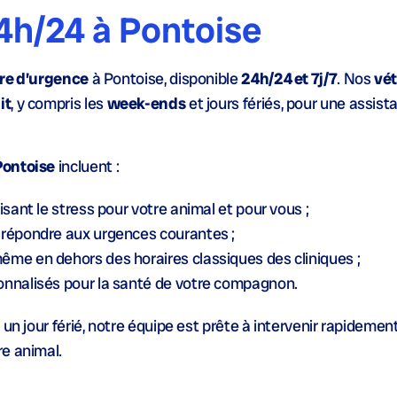
4h/24 à Pontoise
ire d’urgence
à Pontoise, disponible
24h/24 et 7j/7
. Nos
vét
it
, y compris les
week-ends
et jours fériés, pour une assist
Pontoise
incluent :
uisant le stress pour votre animal et pour vous ;
r répondre aux urgences courantes ;
ême en dehors des horaires classiques des cliniques ;
onnalisés pour la
santé
de votre compagnon.
un jour férié, notre équipe est prête à intervenir rapidemen
e animal.