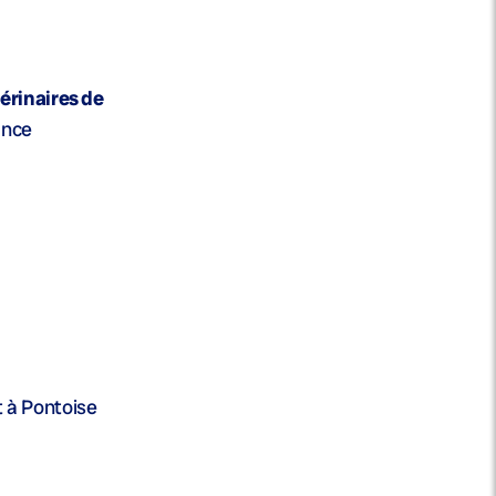
érinaires de
ance
t à Pontoise