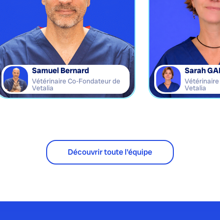
Samuel Bernard
Sarah GA
Vétérinaire Co-Fondateur de
Vétérinair
Vetalia
Vetalia
Découvrir toute l'équipe