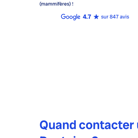
(mammifères) !
4.7
sur 847 avis
Quand contacter u