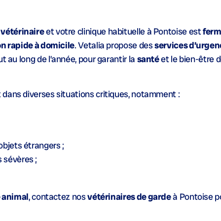
vétérinaire
et votre clinique habituelle à Pontoise est
fer
on rapide à domicile
. Vetalia propose des
services d’urgen
t au long de l’année, pour garantir la
santé
et le bien-être 
 dans diverses situations critiques, notamment :
bjets étrangers ;
 sévères ;
e animal
, contactez nos
vétérinaires de garde
à Pontoise p