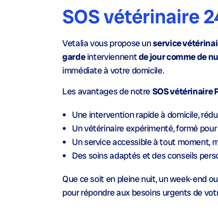
SOS vétérinaire 2
Vetalia vous propose un
service vétérina
garde
interviennent
de jour comme de nu
immédiate à votre domicile.
Les avantages de notre
SOS vétérinaire 
Une
intervention rapide à domicile
, réd
Un
vétérinaire expérimenté
, formé pou
Un service accessible à tout moment, m
Des soins adaptés et des conseils pers
Que ce soit en pleine nuit, un week-end ou 
pour répondre aux besoins urgents de votr