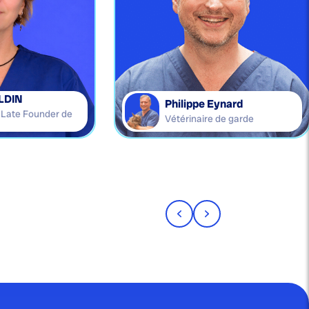
LDIN
Philippe Eynard
e Late Founder de
Vétérinaire de garde