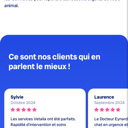
animal.
Ce sont nos clients qui en
parlent le mieux !
Sylvie
Laurence
Octobre 2024
Septembre 2024
Les services Vetalia ont été parfaits.
Le Docteur Eynard
Rapidité d’intervention et soins
chat en urgence et j