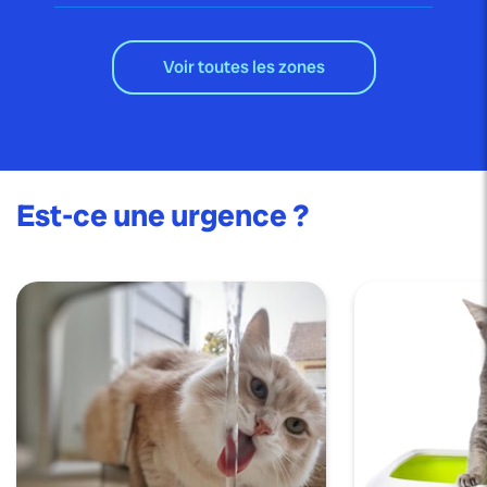
Voir toutes les zones
Est-ce une urgence ?