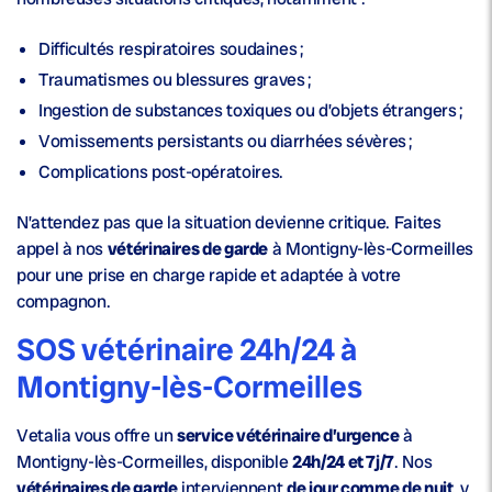
Difficultés respiratoires soudaines ;
Traumatismes ou blessures graves ;
Ingestion de substances toxiques ou d’objets étrangers ;
Vomissements persistants ou diarrhées sévères ;
Complications post-opératoires.
N’attendez pas que la situation devienne critique. Faites
appel à nos
vétérinaires de garde
à Montigny-lès-Cormeilles
pour une prise en charge rapide et adaptée à votre
compagnon.
SOS vétérinaire 24h/24 à
Montigny-lès-Cormeilles
Vetalia vous offre un
service vétérinaire d’urgence
à
Montigny-lès-Cormeilles, disponible
24h/24 et 7j/7
. Nos
vétérinaires de garde
interviennent
de jour comme de nuit
, y