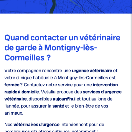
Quand contacter un vétérinaire
de garde à Montigny-lès-
Cormeilles ?
Votre compagnon rencontre une
urgence vétérinaire
et
votre clinique habituelle à Montigny-lès-Cormeilles est
fermée
? Contactez notre service pour une
intervention
rapide à domicile
. Vetalia propose des
services d’urgence
vétérinaire
, disponibles
aujourd’hui
et tout au long de
l’année, pour assurer la
santé
et le bien-être de vos
animaux.
Nos
vétérinaires d’urgence
interviennent pour de
nombreuses situations critiques, notamment :