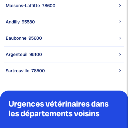
Maisons-Laffitte
78600
Andilly
95580
Eaubonne
95600
Argenteuil
95100
Sartrouville
78500
Urgences vétérinaires dans
les départements voisins