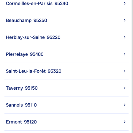
Cormeilles-en-Parisis
95240
Beauchamp
95250
Herblay-sur-Seine
95220
Pierrelaye
95480
Saint-Leu-la-Forêt
95320
Taverny
95150
Sannois
95110
Ermont
95120