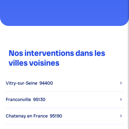
Nos interventions dans les
villes voisines
Vitry-sur-Seine
94400
Franconville
95130
Chatenay en France
95190