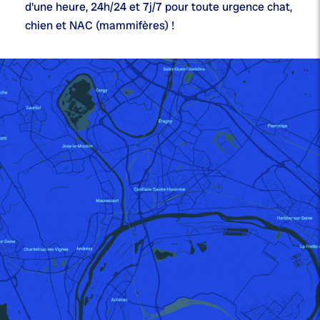
d'une heure,
24h/24 et 7j/7
pour toute urgence chat,
chien et NAC (mammifères) !