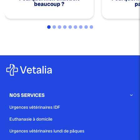
beaucoup ?
pa
NOS SERVICES
Urgences vétérinaires IDF
Euthanasie à domicile
Urgences vétérinaires lundi de pâques