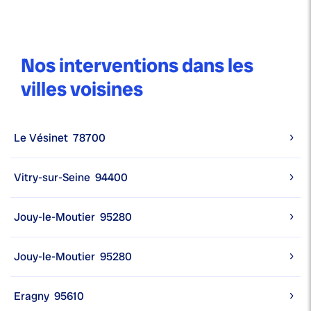
Nos interventions dans les
villes voisines
Le Vésinet
78700
Vitry-sur-Seine
94400
Jouy-le-Moutier
95280
Jouy-le-Moutier
95280
Eragny
95610