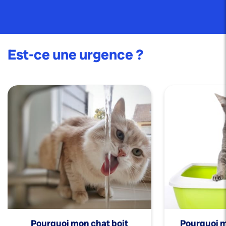
Est-ce une urgence ?
Pourquoi mon chat boit
Pourquoi mo