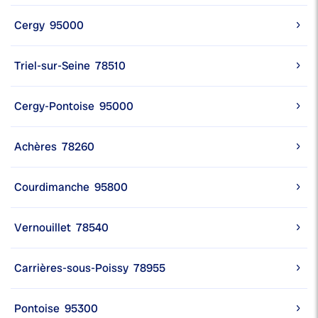
Cergy
95000
Triel-sur-Seine
78510
Cergy-Pontoise
95000
Achères
78260
Courdimanche
95800
Vernouillet
78540
Carrières-sous-Poissy
78955
Pontoise
95300