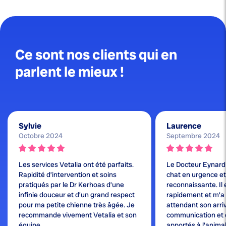
Ce sont nos clients qui en
parlent le mieux !
Sylvie
Laurence
Octobre 2024
Septembre 2024
Les services Vetalia ont été parfaits.
Le Docteur Eynard
Rapidité d’intervention et soins
chat en urgence et j
pratiqués par le Dr Kerhoas d’une
reconnaissante. Il 
infinie douceur et d’un grand respect
rapidement et m'a
pour ma petite chienne très âgée. Je
attendant son arri
recommande vivement Vetalia et son
communication et 
équipe.
apportés à l'animal