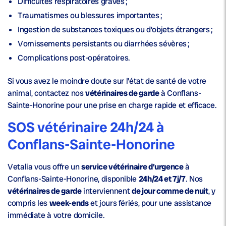
Difficultés respiratoires graves ;
Traumatismes ou blessures importantes ;
Ingestion de substances toxiques ou d’objets étrangers ;
Vomissements persistants ou diarrhées sévères ;
Complications post-opératoires.
Si vous avez le moindre doute sur l’état de santé de votre
animal, contactez nos
vétérinaires de garde
à Conflans-
Sainte-Honorine pour une prise en charge rapide et efficace.
SOS vétérinaire 24h/24 à
Conflans-Sainte-Honorine
Vetalia vous offre un
service vétérinaire d’urgence
à
Conflans-Sainte-Honorine, disponible
24h/24 et 7j/7
. Nos
vétérinaires de garde
interviennent
de jour comme de nuit
, y
compris les
week-ends
et jours fériés, pour une assistance
immédiate à votre domicile.