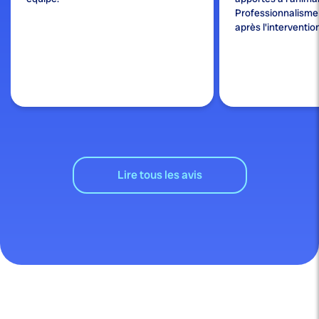
Professionnalisme e
après l'interventio
Lire tous les avis