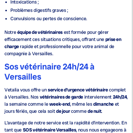
Intoxications ;
Problèmes digestifs graves ;
Convulsions ou pertes de conscience.
Notre
équipe de vétérinaires
est formée pour gérer
efficacement ces situations critiques, offrant une
prise en
charge
rapide et professionnelle pour votre animal de
compagnie à Versailles.
Sos vétérinaire 24h/24 à
Versailles
Vetalia vous offre un
service d’urgence vétérinaire
complet
à Versailles. Nos
vétérinaires de garde
interviennent
24h/24
,
la semaine comme le
week-end
, même les
dimanche
et
jours fériés, que cela soit
de jour
comme
de nuit
.
L’avantage de notre service est la rapidité d’intervention. En
tant que
SOS vétérinaire Versailles
, nous nous engageons à