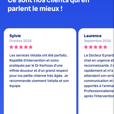
parlent le mieux !
Sylvie
Laurence
Octobre 2024
Septembre 2024
Les services Vetalia ont été parfaits.
Le Docteur Eynard
Rapidité d’intervention et soins
chat en urgence et j
pratiqués par le Dr Kerhoas d’une
reconnaissante. Il 
infinie douceur et d’un grand respect
rapidement et m'a
pour ma petite chienne très âgée. Je
attendant son arri
recommande vivement Vetalia et son
communication et 
équipe.
apportés à l'animal
Professionnalisme e
après l'interventio