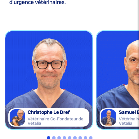
d'urgence vétérinaires.
Christophe Le Dref
Samuel 
Vétérinaire Co-Fondateur de
Vétérinai
Vetalia
Vetalia