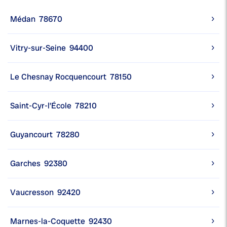
Médan
78670
Vitry-sur-Seine
94400
Le Chesnay Rocquencourt
78150
Saint-Cyr-l’École
78210
Guyancourt
78280
Garches
92380
Vaucresson
92420
Marnes-la-Coquette
92430