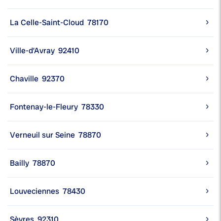
La Celle-Saint-Cloud
78170
Ville-d’Avray
92410
Chaville
92370
Fontenay-le-Fleury
78330
Verneuil sur Seine
78870
Bailly
78870
Louveciennes
78430
Sèvres
92310