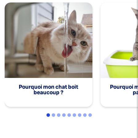
Pourquoi mon chat boit
Pourquoi mo
beaucoup ?
pa