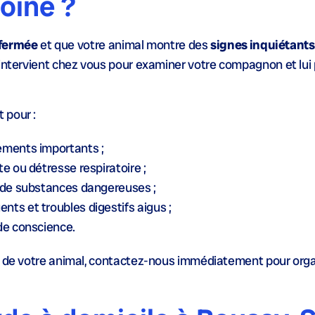
oine ?
fermée
et que votre animal montre des
signes inquiétants
 intervient chez vous pour examiner votre compagnon et lui 
 pour :
ements importants ;
e ou détresse respiratoire ;
n de substances dangereuses ;
ts et troubles digestifs aigus ;
de conscience.
té de votre animal, contactez-nous immédiatement pour org