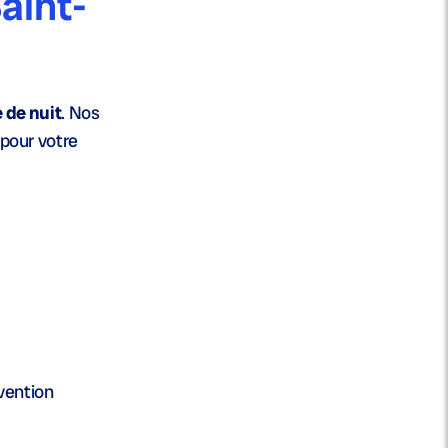
aint-
 de nuit
. Nos
 pour votre
vention