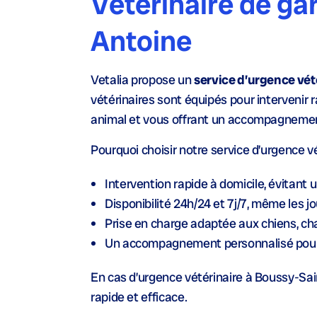
Vétérinaire de ga
Antoine
Vetalia propose un
service d’urgence vét
vétérinaires sont équipés pour intervenir r
animal et vous offrant un accompagnemen
Pourquoi choisir notre service d’urgence 
Intervention rapide
à domicile, évitant 
Disponibilité 24h/24 et 7j/7
, même les jou
Prise en charge adaptée
aux chiens, cha
Un accompagnement personnalisé pour 
En cas d’urgence vétérinaire à Boussy-Sa
rapide et efficace.