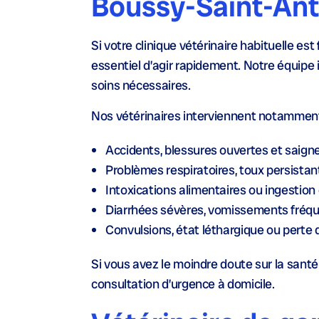
Boussy-Saint-Ant
Si votre clinique vétérinaire habituelle est
essentiel d’agir rapidement. Notre équipe
soins nécessaires.
Nos vétérinaires interviennent notamment
Accidents, blessures ouvertes et saign
Problèmes respiratoires, toux persistant
Intoxications alimentaires ou ingestio
Diarrhées sévères, vomissements fréquen
Convulsions, état léthargique ou perte 
Si vous avez le moindre doute sur la san
consultation d’urgence à domicile.