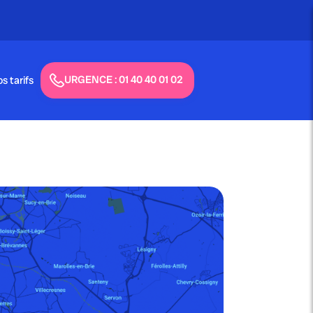
URGENCE : 01 40 40 01 02
s tarifs