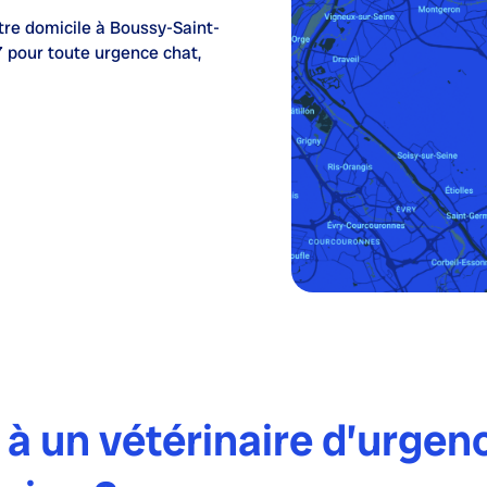
tre domicile à Boussy-Saint-
7
pour toute urgence chat,
 à un vétérinaire d’urgen