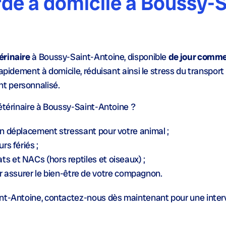
rde à domicile à Boussy-S
érinaire
à Boussy-Saint-Antoine, disponible
de jour comme
apidement à domicile, réduisant ainsi le stress du transport
t personnalisé.
vétérinaire à Boussy-Saint-Antoine ?
un déplacement stressant pour votre animal ;
rs fériés ;
ts et NACs (hors reptiles et oiseaux) ;
assurer le bien-être de votre compagnon.
int-Antoine, contactez-nous dès maintenant pour une inter