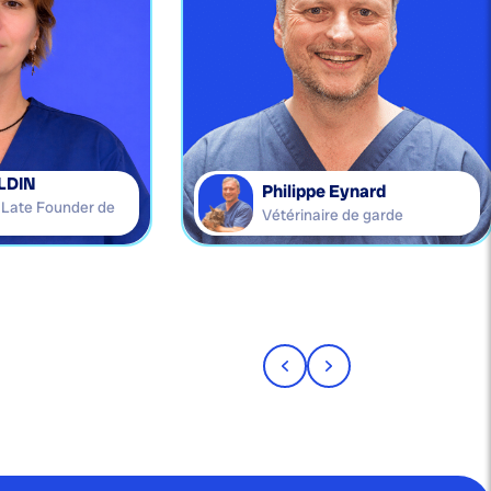
LDIN
Philippe Eynard
e Late Founder de
Vétérinaire de garde