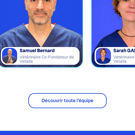
Samuel Bernard
Sarah GA
Vétérinaire Co-Fondateur de
Vétérinair
Vetalia
Vetalia
Découvrir toute l'équipe