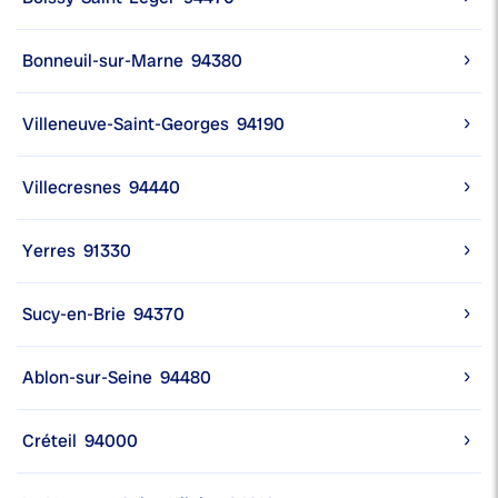
Bonneuil-sur-Marne
94380
Villeneuve-Saint-Georges
94190
Villecresnes
94440
Yerres
91330
Sucy-en-Brie
94370
Ablon-sur-Seine
94480
Créteil
94000