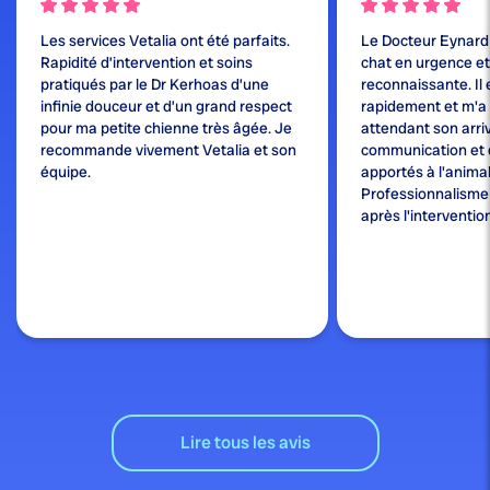
Les services Vetalia ont été parfaits.
Le Docteur Eynard
Rapidité d’intervention et soins
chat en urgence et j
pratiqués par le Dr Kerhoas d’une
reconnaissante. Il 
infinie douceur et d’un grand respect
rapidement et m'a
pour ma petite chienne très âgée. Je
attendant son arri
recommande vivement Vetalia et son
communication et 
équipe.
apportés à l'animal
Professionnalisme e
après l'interventio
Lire tous les avis