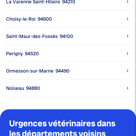
La Varenne Saint-Hilaire
94210
Choisy-le-Roi
94600
Saint-Maur-des-Fossés
94100
Perigny
94520
Ormesson-sur-Marne
94490
Noiseau
94880
Urgences vétérinaires dans
les départements voisins