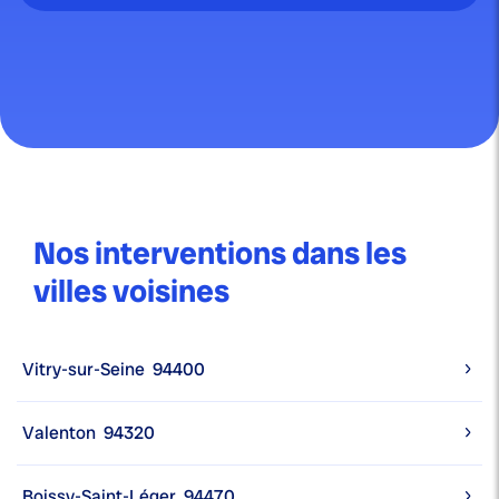
Nos interventions dans les
villes voisines
Vitry-sur-Seine
94400
Valenton
94320
Boissy-Saint-Léger
94470