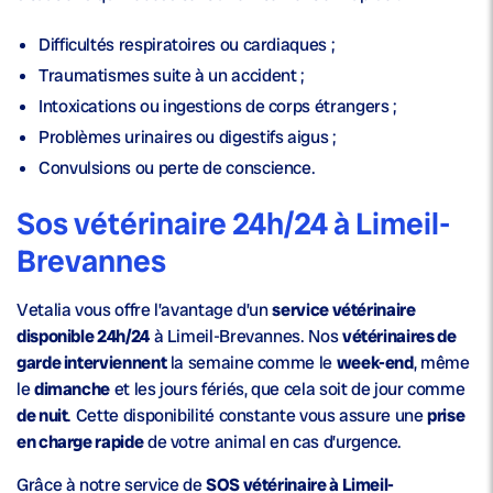
Difficultés respiratoires ou cardiaques ;
Traumatismes suite à un accident ;
Intoxications ou ingestions de corps étrangers ;
Problèmes urinaires ou digestifs aigus ;
Convulsions ou perte de conscience.
Sos vétérinaire 24h/24 à Limeil-
Brevannes
Vetalia vous offre l’avantage d’un
service vétérinaire
disponible 24h/24
à Limeil-Brevannes. Nos
vétérinaires de
garde interviennent
la semaine comme le
week-end
, même
le
dimanche
et les jours fériés, que cela soit de jour comme
de nuit
. Cette disponibilité constante vous assure une
prise
en charge rapide
de votre animal en cas d’urgence.
Grâce à notre service de
SOS vétérinaire à Limeil-