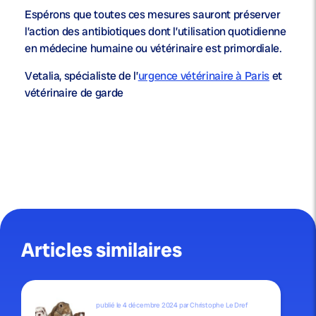
Espérons que toutes ces mesures sauront préserver
l’action des antibiotiques dont l’utilisation quotidienne
en médecine humaine ou vétérinaire est primordiale.
Vetalia, spécialiste de l’
urgence vétérinaire à Paris
et
vétérinaire de garde
Articles similaires
publié le 4 décembre 2024 par Christophe Le Dref