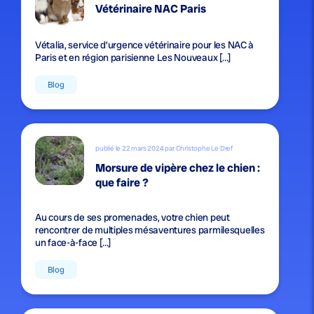
Vétérinaire NAC Paris
Vétalia, service d’urgence vétérinaire pour les NAC à
Paris et en région parisienne Les Nouveaux […]
Blog
publié le 22 mars 2024 par Christophe Le Dref
Morsure de vipère chez le chien :
que faire ?
Au cours de ses promenades, votre chien peut
rencontrer de multiples mésaventures parmilesquelles
un face-à-face […]
Blog