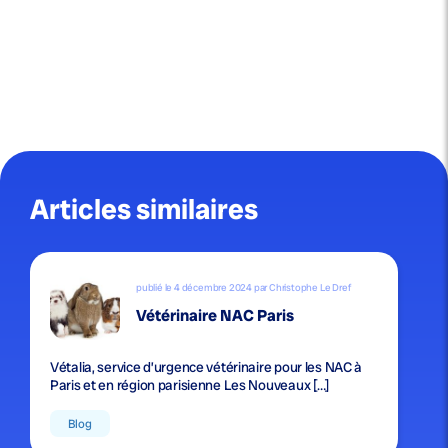
Articles similaires
publié le 4 décembre 2024 par Christophe Le Dref
Vétérinaire NAC Paris
Vétalia, service d’urgence vétérinaire pour les NAC à
Paris et en région parisienne Les Nouveaux […]
Blog