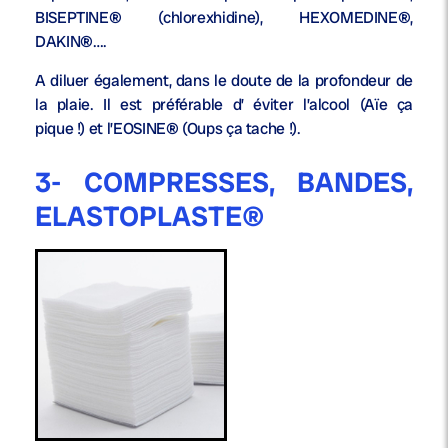
BISEPTINE® (chlorexhidine), HEXOMEDINE®,
DAKIN®….
A diluer également, dans le doute de la profondeur de
la plaie. Il est préférable d’ éviter l’alcool (Aïe ça
pique !) et l’EOSINE® (Oups ça tache !).
3- COMPRESSES, BANDES,
ELASTOPLASTE®