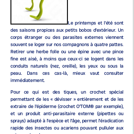
Le printemps et l’été sont
des saisons propices aux petits bobos d’extérieur. Un
corps étranger ou des parasites externes viennent
souvent se loger sur nos compagnons à quatre pattes.
Retirer une herbe folle ou une épine avec une pince
fine est aisé, à moins que ceux-ci se logent dans les
conduits naturels (nez, oreille), les yeux ou sous la
peau. Dans ces cas-là, mieux vaut consulter
immédiatement.
Pour ce qui est des tiques, un crochet spécial
permettant de les « dévisser » entièrement et de les
extraire de l’épiderme (crochet O’TOM® par exemple),
et un produit anti-parasitaire externe (pipettes ou
sprays) adapté à l’espèce et l’âge, permet l’éradication
rapide des insectes ou acariens pouvant pulluler aux