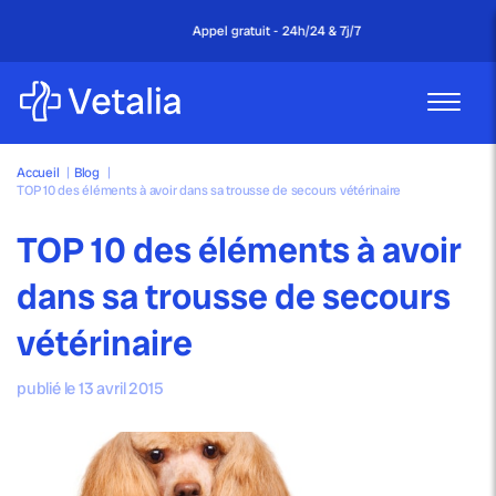
Appel gratuit - 24h/24 & 7j/7
Accueil
|
Blog
|
TOP 10 des éléments à avoir dans sa trousse de secours vétérinaire
TOP 10 des éléments à avoir
dans sa trousse de secours
vétérinaire
publié le 13 avril 2015