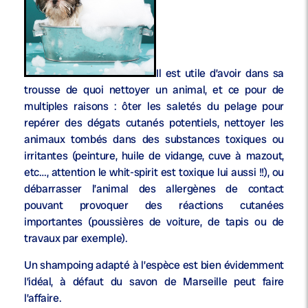
Il est utile d’avoir dans sa
trousse de quoi nettoyer un animal, et ce pour de
multiples raisons : ôter les saletés du pelage pour
repérer des dégats cutanés potentiels, nettoyer les
animaux tombés dans des substances toxiques ou
irritantes (peinture, huile de vidange, cuve à mazout,
etc…, attention le whit-spirit est toxique lui aussi !!), ou
débarrasser l’animal des allergènes de contact
pouvant provoquer des réactions cutanées
importantes (poussières de voiture, de tapis ou de
travaux par exemple).
Un shampoing adapté à l’espèce est bien évidemment
l’idéal, à défaut du savon de Marseille peut faire
l’affaire.