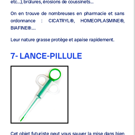
etc…), brûlures, érosions de coussinets…
On en trouve de nombreuses en pharmacie et sans
ordonnance : CICATRYL®, HOMEOPLASMINE®,
BIAFINE®….
Leur nature grasse protège et apaise rapidement.
7- LANCE-PILLULE
Cet objet futuriste peut vous sauver la mise dans bien