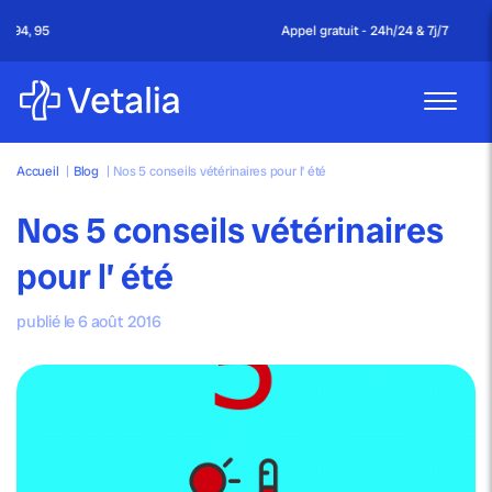
Appel gratuit - 24h/24 & 7j/7
Accueil
|
Blog
|
Nos 5 conseils vétérinaires pour l’ été
Nos 5 conseils vétérinaires
pour l’ été
publié le 6 août 2016