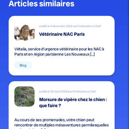
Articles similaires
publié le 4 décembre 2024 par Christophe Le Dref
Vétérinaire NAC Paris
Vétalia, service d’urgence vétérinaire pour les NAC à
Paris et en région parisienne Les Nouveaux […]
Blog
publié le 22 mars 2024 par Christophe Le Dref
Morsure de vipère chez le chien :
que faire ?
Au cours de ses promenades, votre chien peut
rencontrer de multiples mésaventures parmilesquelles