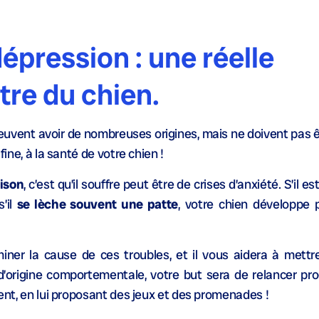
dépression : une réelle
tre du chien.
nt avoir de nombreuses origines, mais ne doivent pas êtr
fine, à la santé de votre chien !
aison
, c’est qu’il souffre peut être de crises d’anxiété. S’il es
 s’il
se lèche souvent une patte
, votre chien développe 
iner la cause de ces troubles, et il vous aidera à mettr
d’origine comportementale, votre but sera de relancer pr
ment, en lui proposant des jeux et des promenades !