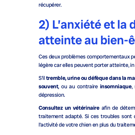
récupérer.
2) L’anxiété et la 
atteinte au bien-ê
Ces deux problèmes comportementaux peuve
légère car elles peuvent porter atteinte, in 
S’il
tremble, urine ou défèque dans la m
souvent
, ou au contraire
insomniaque
,
dépression.
Consultez un vétérinaire
afin de déterm
traitement adapté. Si ces troubles sont 
l’activité de votre chien en plus du traite