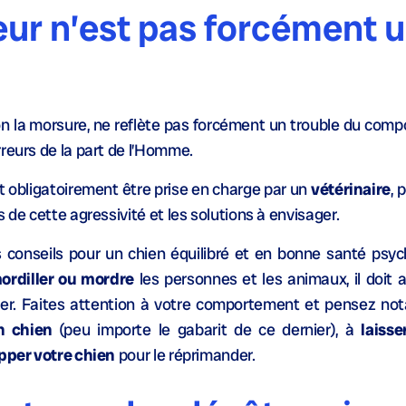
ur n’est pas forcément 
ion la morsure, ne reflète pas forcément un trouble du comp
reurs de la part de l’Homme.
doit obligatoirement être prise en charge par un
vétérinaire
, 
 de cette agressivité et les solutions à envisager.
ques conseils pour un chien équilibré et en bonne santé psy
mordiller ou mordre
les personnes et les animaux, il doit
iter. Faites attention à votre comportement et pensez 
un chien
(peu importe le gabarit de ce dernier), à
laisse
pper votre chien
pour le réprimander.