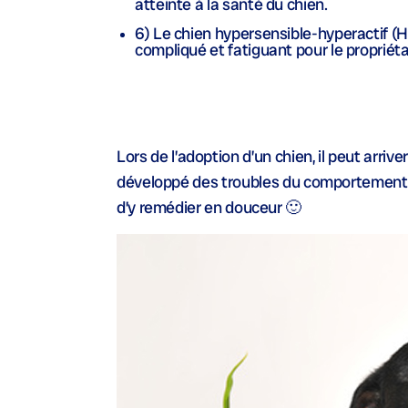
atteinte à la santé du chien.
6) Le chien hypersensible-hyperactif (H
compliqué et fatiguant pour le propriéta
Lors de l’adoption d’un chien, il peut arriv
développé des troubles du comportement… E
d’y remédier en douceur 🙂