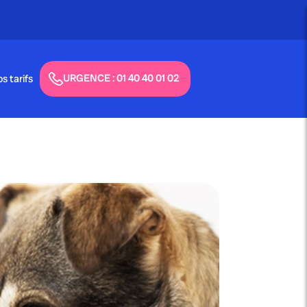
URGENCE : 01 40 40 01 02
s tarifs