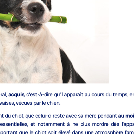
ral,
acquis
, c’est-à-dire qu’il apparaît au cours du temps, 
ises, vécues par le chien.
nt du chiot, que celui-ci reste avec sa mère pendant
au moi
s essentielles, et notamment à ne plus mordre dès l’appa
portant que le chiot soit élevé dans une atmosphère familia