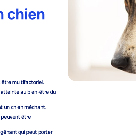
n chien
 être multifactoriel.
e atteinte au bien-être du
nt un chien méchant.
i peuvent être
gênant qui peut porter