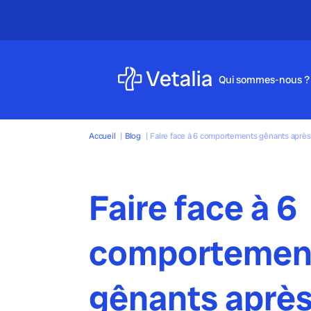
Qui sommes-nous ?
Accueil
|
Blog
|
Faire face à 6 comportements gênants après 
Faire face à 6
comportemen
gênants aprè