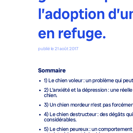
l’adoption d’u
en refuge.
publié le 21 août 2017
Sommaire
1) Le chien voleur : un problème qui peut
2) L’anxiété et la dépression : une réell
chien.
3) Un chien mordeur n’est pas forcéme
4) Le chien destructeur : des dégâts qu
considérables.
5) Le chien peureux : un comportement 