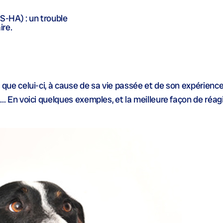
S-HA) : un trouble
ire.
er que celui-ci, à cause de sa vie passée et de son expérience
n voici quelques exemples, et la meilleure façon de réagir 