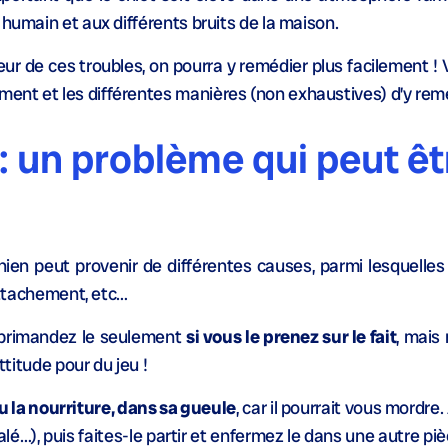
 humain et aux différents bruits de la maison.
eur de ces troubles, on pourra y remédier plus facilement ! 
nt et les différentes manières (non exhaustives) d’y remé
 : un problème qui peut êt
hien peut provenir de différentes causes, parmi lesquelles 
-attachement, etc…
réprimandez le seulement
si vous le prenez sur le fait
, mais
ttitude pour du jeu !
u la nourriture, dans sa gueule
, car il pourrait vous mordre.
avalé…), puis faites-le partir et enfermez le dans une autre pi