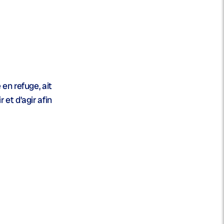
 en refuge, ait
et d’agir afin