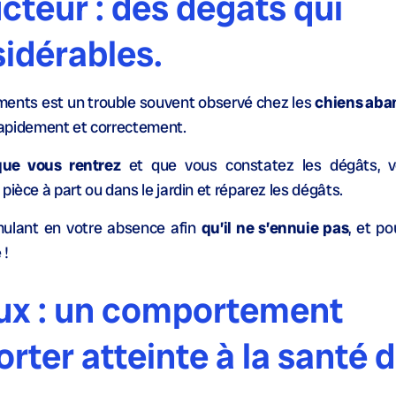
cteur : des dégâts qui
idérables.
ements est un trouble souvent observé chez les
chiens ab
s rapidement et correctement.
que vous rentrez
et que vous constatez les dégâts, v
pièce à part ou dans le jardin et réparez les dégâts.
imulant en votre absence afin
qu’il ne s’ennuie pas
, et p
 !
eux : un comportement
rter atteinte à la santé 