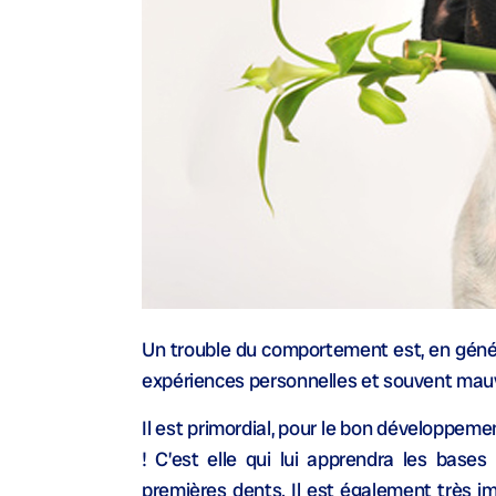
Un trouble du comportement est, en géné
expériences personnelles et souvent mauva
Il est primordial, pour le bon développeme
! C’est elle qui lui apprendra les base
premières dents. Il est également très im