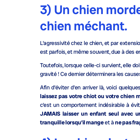
3) Un chien morde
chien méchant.
L’agressivité chez le chien, et par extens
est parfois, et même souvent, due à des er
Toutefois, lorsque celle-ci survient, elle 
gravité ! Ce dernier déterminera les causes
Afin d’éviter d’en arriver là, voici quel
laissez pas votre chiot ou votre chien 
c’est un comportement indésirable à év
JAMAIS laisser un enfant seul avec 
tranquille lorsqu’il mange
et à
ne pas fra