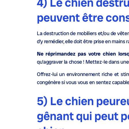
4) Le chien destru
peuvent être cons
La destruction de mobiliers et/ou de vêt
d’y remédier, elle doit être prise en main
Ne réprimandez pas votre chien lors
qu’aggraver la chose ! Mettez-le dans une 
Offrez-lui un environnement riche et st
congénère si vous vous en sentez capable
5) Le chien peur
gênant qui peut po