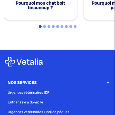
Pourquoi mon chat boit
Pourquoi mo
beaucoup ?
pa
NOS SERVICES
Urgences vétérinaires IDF
Euthanasie à domicile
Urgences vétérinaires lundi de pâques