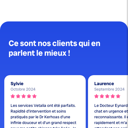
Ce sont nos clients qui en
parlent le mieux !
Sylvie
Laurence
Octobre 2024
Septembre 2024
Les services Vetalia ont été parfaits.
Le Docteur Eynard
Rapidité d’intervention et soins
chat en urgence et j
pratiqués par le Dr Kerhoas d’une
reconnaissante. Il 
infinie douceur et d’un grand respect
rapidement et m'a