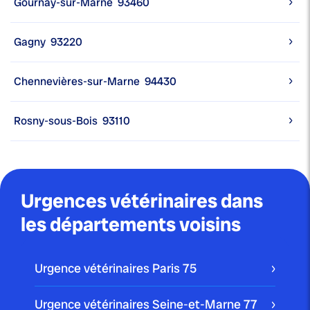
Gournay-sur-Marne
93460
Gagny
93220
Chennevières-sur-Marne
94430
Rosny-sous-Bois
93110
Urgences vétérinaires dans
les départements voisins
Urgence vétérinaires Paris
75
Urgence vétérinaires Seine-et-Marne
77