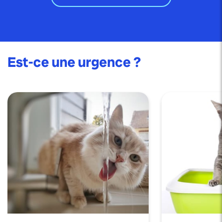
Est-ce une urgence ?