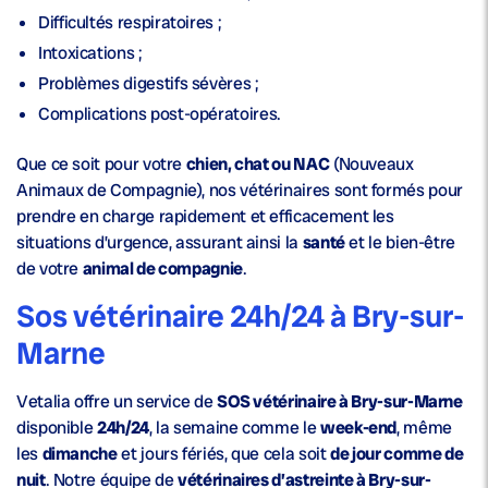
Difficultés respiratoires ;
Intoxications ;
Problèmes digestifs sévères ;
Complications post-opératoires.
Que ce soit pour votre
chien, chat ou NAC
(Nouveaux
Animaux de Compagnie), nos vétérinaires sont formés pour
prendre en charge rapidement et efficacement les
situations d’urgence, assurant ainsi la
santé
et le bien-être
de votre
animal de compagnie
.
Sos vétérinaire 24h/24 à Bry-sur-
Marne
Vetalia offre un service de
SOS vétérinaire à Bry-sur-Marne
disponible
24h/24
, la semaine comme le
week-end
, même
les
dimanche
et jours fériés, que cela soit
de jour comme de
nuit
. Notre équipe de
vétérinaires d’astreinte à Bry-sur-