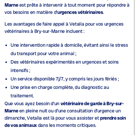
Marne
est prête à intervenir à tout moment pour répondre à
vos besoins en matière d’
urgences vétérinaires
.
Les avantages de faire appel à Vetalia pour vos urgences
vétérinaires à Bry-sur-Marne incluent :
Une intervention rapide à
domicile
, évitant ainsi le stress
du transport pour votre animal ;
Des vétérinaires expérimentés en
urgences
et soins
intensifs ;
Un service disponible
7j/7
, y compris les jours fériés ;
Une prise en charge complète, du diagnostic au
traitement.
Que vous ayez besoin d’un
vétérinaire de garde à Bry-sur-
Marne
en pleine nuit ou d’une consultation d’urgence un
dimanche, Vetalia est là pour vous assister et
prendre soin
de vos animaux
dans les moments critiques.