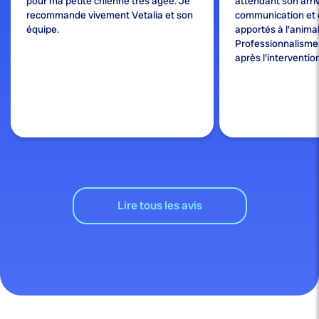
pour ma petite chienne très âgée. Je
attendant son arri
recommande vivement Vetalia et son
communication et 
équipe.
apportés à l'animal
Professionnalisme e
après l'interventio
Lire tous les avis