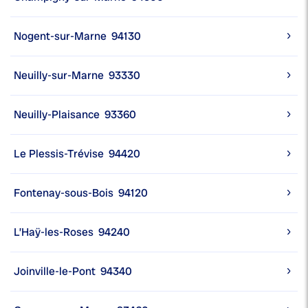
Nogent-sur-Marne
94130
Neuilly-sur-Marne
93330
Neuilly-Plaisance
93360
Le Plessis-Trévise
94420
Fontenay-sous-Bois
94120
L’Haÿ-les-Roses
94240
Joinville-le-Pont
94340