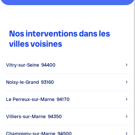
Nos interventions dans les
villes voisines
Vitry-sur-Seine
94400
Noisy-le-Grand
93160
Le Perreux-sur-Marne
94170
Villiers-sur-Marne
94350
Champigny-sur-Marne
94500