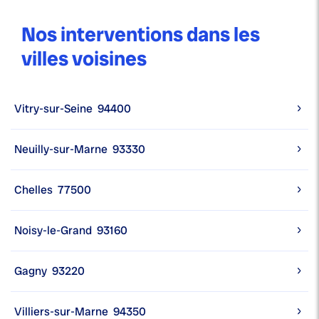
Nos interventions dans les
villes voisines
Vitry-sur-Seine
94400
Neuilly-sur-Marne
93330
Chelles
77500
Noisy-le-Grand
93160
Gagny
93220
Villiers-sur-Marne
94350