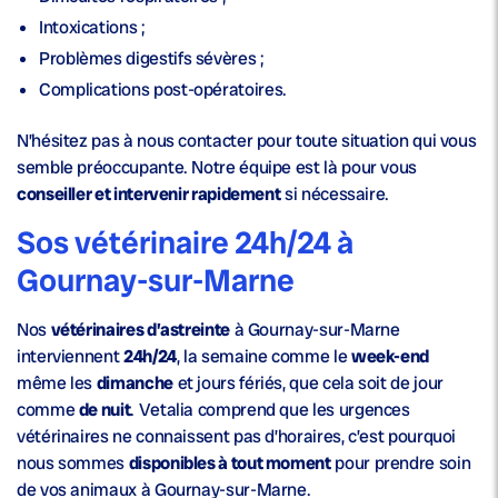
Intoxications ;
Problèmes digestifs sévères ;
Complications post-opératoires.
N’hésitez pas à nous contacter pour toute situation qui vous
semble préoccupante. Notre équipe est là pour vous
conseiller et intervenir rapidement
si nécessaire.
Sos vétérinaire 24h/24 à
Gournay-sur-Marne
Nos
vétérinaires d’astreinte
à Gournay-sur-Marne
interviennent
24h/24
, la semaine comme le
week-end
même les
dimanche
et jours fériés, que cela soit de jour
comme
de nuit
. Vetalia comprend que les urgences
vétérinaires ne connaissent pas d’horaires, c’est pourquoi
nous sommes
disponibles à tout moment
pour prendre soin
de vos animaux à Gournay-sur-Marne.