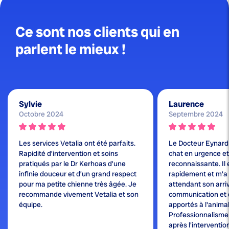
Ce sont nos clients qui en
parlent le mieux !
Sylvie
Laurence
Octobre 2024
Septembre 2024
Les services Vetalia ont été parfaits.
Le Docteur Eynard
Rapidité d’intervention et soins
chat en urgence et j
pratiqués par le Dr Kerhoas d’une
reconnaissante. Il 
infinie douceur et d’un grand respect
rapidement et m'a
pour ma petite chienne très âgée. Je
attendant son arri
recommande vivement Vetalia et son
communication et 
équipe.
apportés à l'animal
Professionnalisme e
après l'interventio