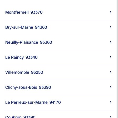
Montfermeil
93370
Bry-sur-Marne
94360
Neuilly-Plaisance
93360
Le Raincy
93340
Villemomble
93250
Clichy-sous-Bois
93390
Le Perreux-sur-Marne
94170
Coubron
93390