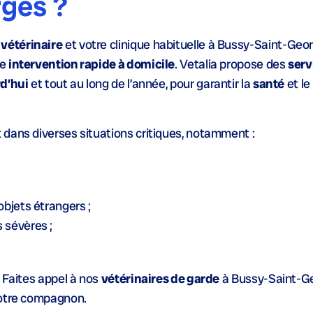
ges ?
vétérinaire
et votre clinique habituelle à Bussy-Saint-Geo
ne
intervention rapide à domicile
. Vetalia propose des
serv
d’hui
et tout au long de l’année, pour garantir la
santé
et le
 dans diverses situations critiques, notamment :
bjets étrangers ;
 sévères ;
 Faites appel à nos
vétérinaires de garde
à Bussy-Saint-G
votre compagnon.