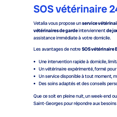
SOS vétérinaire 
Vetalia vous propose un
service vétérina
vétérinaires de garde
interviennent
de j
assistance immédiate à votre domicile.
Les avantages de notre
SOS vétérinaire
Une
intervention rapide à domicile
, lim
Un
vétérinaire expérimenté
, formé pour
Un service disponible à tout moment, mê
Des soins adaptés et des conseils pers
Que ce soit en pleine nuit, un week-end ou 
Saint-Georges pour répondre aux besoins 