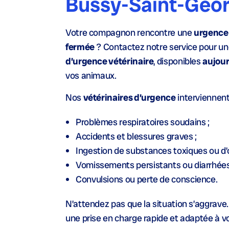
Bussy-Saint-Geor
Votre compagnon rencontre une
urgence 
fermée
? Contactez notre service pour u
d’urgence vétérinaire
, disponibles
aujour
vos animaux.
Nos
vétérinaires d’urgence
interviennent
Problèmes respiratoires soudains ;
Accidents et blessures graves ;
Ingestion de substances toxiques ou d’o
Vomissements persistants ou diarrhées
Convulsions ou perte de conscience.
N’attendez pas que la situation s’aggrave.
une prise en charge rapide et adaptée à 