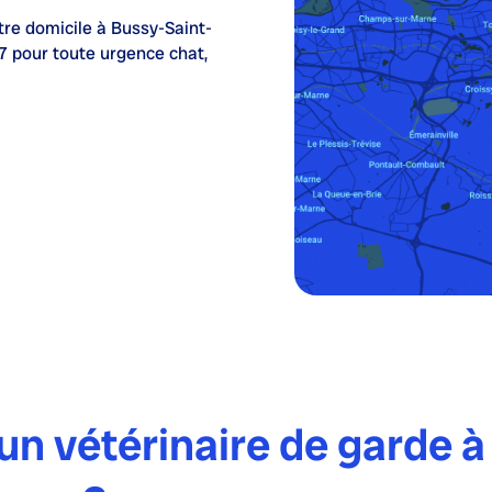
tre domicile à Bussy-Saint-
7
pour toute urgence chat,
n vétérinaire de garde à