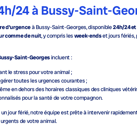
24h/24 à Bussy-Saint-Geo
ire d’urgence
à Bussy-Saint-Georges, disponible
24h/24 et 
our comme de nuit
, y compris les
week-ends
et jours fériés,
 Bussy-Saint-Georges
incluent :
itant le stress pour votre animal ;
 gérer toutes les urgences courantes ;
me en dehors des horaires classiques des cliniques vétérin
onnalisés pour la
santé
de votre compagnon.
un jour férié, notre équipe est prête à intervenir rapidemen
urgents de votre animal.