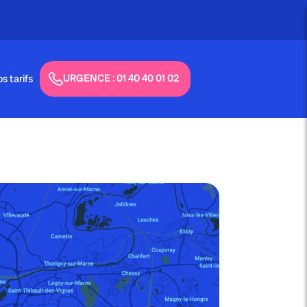
URGENCE : 01 40 40 01 02
s tarifs