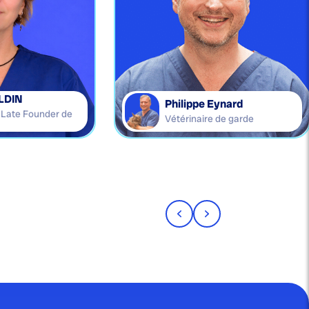
LDIN
Philippe Eynard
e Late Founder de
Vétérinaire de garde