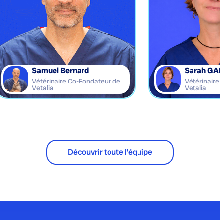
Samuel Bernard
Sarah GA
Vétérinaire Co-Fondateur de
Vétérinair
Vetalia
Vetalia
Découvrir toute l'équipe