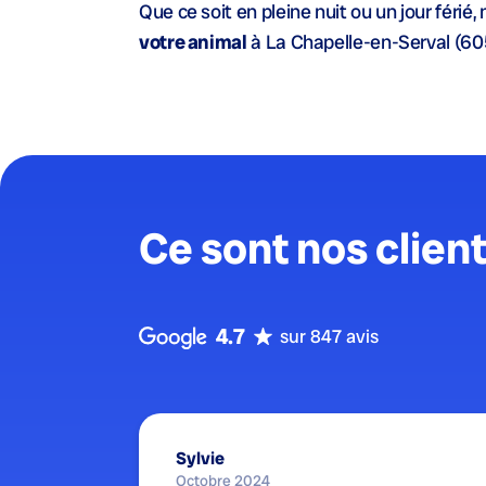
Que ce soit en pleine nuit ou un jour férié,
votre animal
à La Chapelle-en-Serval (60
Ce sont nos client
4.7
sur 847 avis
Sylvie
Octobre 2024