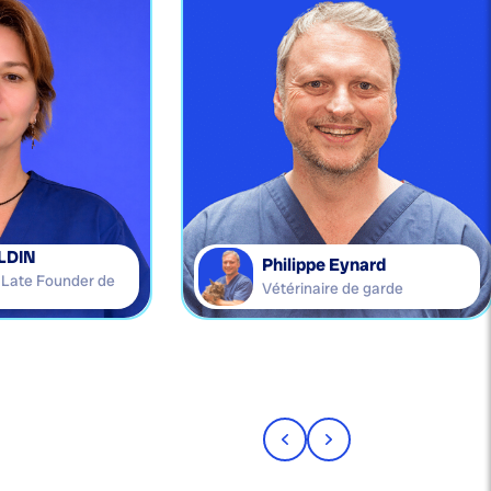
LDIN
Philippe Eynard
e Late Founder de
Vétérinaire de garde