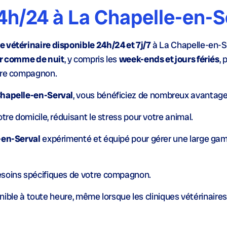
4h/24 à La Chapelle-en-S
 vétérinaire disponible 24h/24 et 7j/7
à La Chapelle-en-S
ur comme de nuit
, y compris les
week-ends et jours fériés
, 
otre compagnon.
Chapelle-en-Serval
, vous bénéficiez de nombreux avantage
tre domicile, réduisant le stress pour votre animal.
e-en-Serval
expérimenté et équipé pour gérer une large ga
esoins spécifiques de votre compagnon.
ponible à toute heure, même lorsque les cliniques vétérinaire