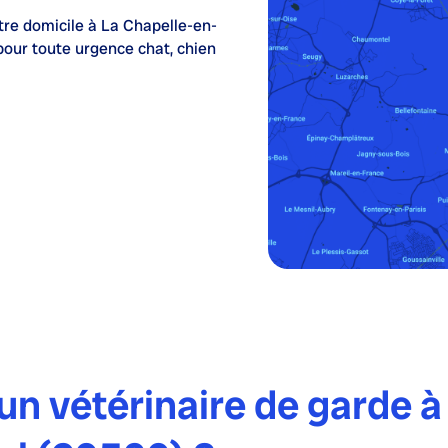
tre domicile à La Chapelle-en-
our toute urgence chat, chien
n vétérinaire de garde à