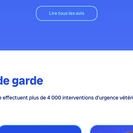
Lire tous les avis
de garde
 effectuent plus de 4 000 interventions d'urgence vétéri