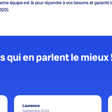
 notre équipe est là pour répondre à vos besoins et garantir 
520).
s qui en parlent le mieux 
Laurence
Septembre 2024