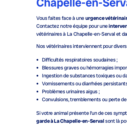
Chapelle-en-Serv
Vous faites face à une
urgence vétérinai
Contactez notre équipe pour une
interven
vétérinaires à La Chapelle-en-Serval et d
Nos vétérinaires interviennent pour divers
Difficultés respiratoires soudaines ;
Blessures graves ou hémorragies impor
Ingestion de substances toxiques ou d
Vomissements ou diarrhées persistants
Problèmes urinaires aigus ;
Convulsions, tremblements ou perte de
Si votre animal présente l’un de ces symp
garde à La Chapelle-en-Serval
sont là po