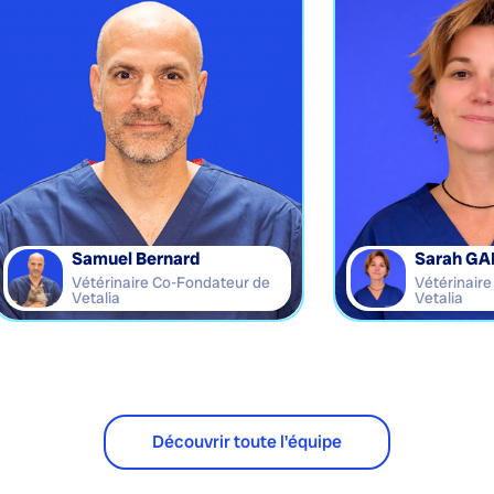
Samuel Bernard
Sarah GA
Vétérinaire Co-Fondateur de
Vétérinair
Vetalia
Vetalia
Découvrir toute l'équipe