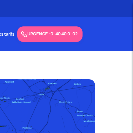
/7
URGENCE : 01 40 40 01 02
s tarifs