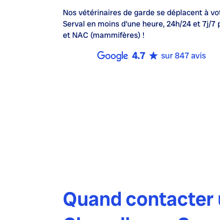
Nos
vétérinaires de garde
se déplacent à vo
Serval en moins d'une heure,
24h/24 et 7j/7
p
et NAC (mammifères) !
4.7
sur 847 avis
Quand contacter u