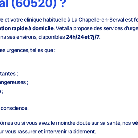
al (60520) ?
re
et votre clinique habituelle à La Chapelle-en-Serval est
f
tion rapide à domicile
. Vetalia propose des services d’urg
ans ses environs, disponibles
24h/24 et 7j/7
.
es urgences, telles que :
tantes ;
angereuses ;
 ;
 conscience.
tômes ou si vous avez le moindre doute sur sa santé, nos
vé
ur vous rassurer et intervenir rapidement.