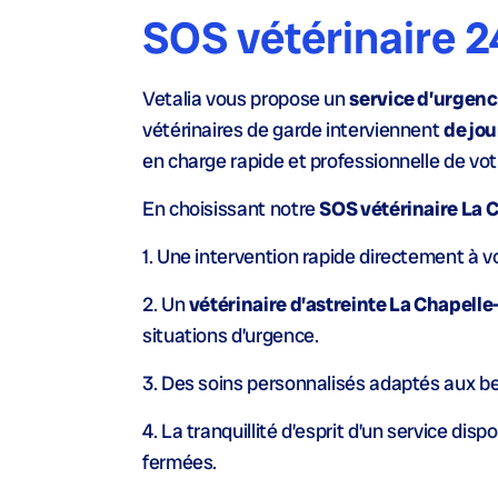
SOS vétérinaire 2
Vetalia vous propose un
service d’urgence
vétérinaires de garde interviennent
de jo
en charge rapide et professionnelle de v
En choisissant notre
SOS vétérinaire La 
1. Une intervention rapide directement à vo
2. Un
vétérinaire d’astreinte La Chapell
situations d’urgence.
3. Des soins personnalisés adaptés aux b
4. La tranquillité d’esprit d’un service dis
fermées.