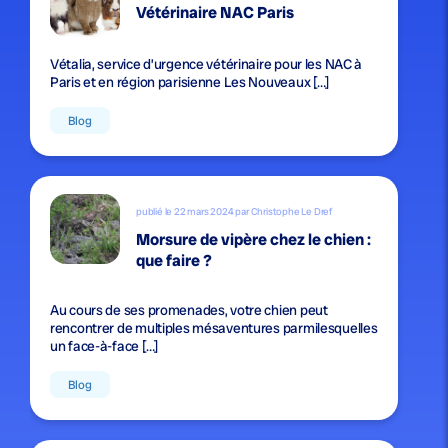
Vétérinaire NAC Paris
Vétalia, service d’urgence vétérinaire pour les NAC à
Paris et en région parisienne Les Nouveaux […]
Blog
publié le 22 mars 2024 par Christophe Le Dref
Morsure de vipère chez le chien :
que faire ?
Au cours de ses promenades, votre chien peut
rencontrer de multiples mésaventures parmilesquelles
un face-à-face […]
Blog