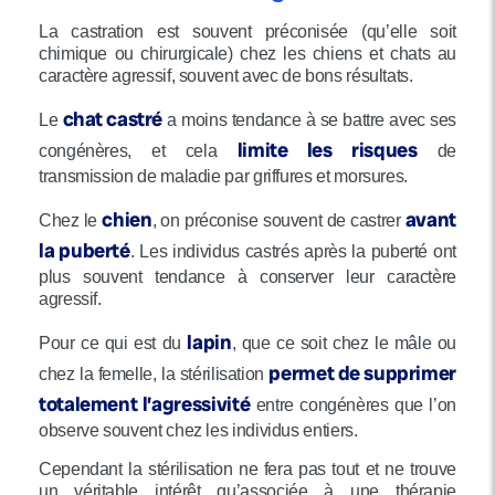
La castration est souvent préconisée (qu’elle soit
chimique ou chirurgicale) chez les chiens et chats au
caractère agressif, souvent avec de bons résultats.
chat castré
Le
a moins tendance à se battre avec ses
limite les risques
congénères, et cela
de
transmission de maladie par griffures et morsures.
chien
avant
Chez le
, on préconise souvent de castrer
la puberté
. Les individus castrés après la puberté ont
plus souvent tendance à conserver leur caractère
agressif.
lapin
Pour ce qui est du
, que ce soit chez le mâle ou
permet de supprimer
chez la femelle, la stérilisation
totalement l’agressivité
entre congénères que l’on
observe souvent chez les individus entiers.
Cependant la stérilisation ne fera pas tout et ne trouve
un véritable intérêt qu’associée à une thérapie