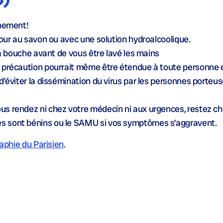
inement!
jour au savon ou avec une solution hydroalcoolique.
 la bouche avant de vous être lavé les mains
e précaution pourrait même être étendue à toute personne
d’éviter la dissémination du virus par les personnes porteu
us rendez ni chez votre médecin ni aux urgences, restez ch
s sont bénins ou le SAMU si vos symptômes s’aggravent.
aphie du Parisien
.