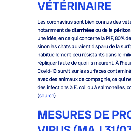
VÉTÉRINAIRE
Les coronavirus sont bien connus des vétér
notamment de
diarrhées
ou de la
périton
une idée, en ce qui concerne la PIF, 80% de
sinon les chats auraient disparu de la sur
habituellement peu résistants dans le milie
répliquer faute de quoi ils meurent. À l’he
Covid-19 survit sur les surfaces contami
avec des animaux de compagnie, ce qui n
des infections à E. coli ou à salmonelles, 
(
source
)
MESURES DE PR
VIRUS (MAJ 31/0