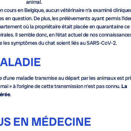
animal.
en cours en Belgique, aucun vétérinaire n’a examiné cliniqu
n question. De plus, les prélèvements ayant permis l’iden
appartement où la propriétaire était placée en quarantaine ce
rales. Il semble donc, en l’état actuel de nos connaissances
ue les symptômes du chat soient liés au SARS-CoV-2.
MALADIE
se d’une maladie transmise au départ par les animaux est pri
nimal » à l’origine de cette transmission n’est pas connu.
La
vérée
.
US EN MÉDECINE