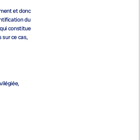
ement et donc
tification du
 qui constitue
 sur ce cas,
vilégiée,