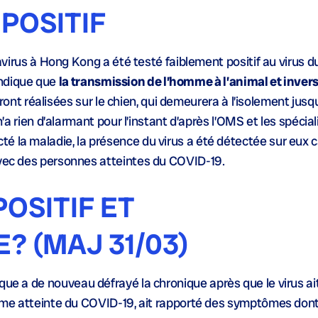
POSITIF
irus à Hong Kong a été testé faiblement positif au virus d
indique que
la transmission de l’homme à l’animal et inver
nt réalisées sur le chien, qui demeurera à l’isolement jusqu’
’a rien d’alarmant pour l’instant d’après l’OMS et les spécial
é la maladie, la présence du virus a été détectée sur eux ca
vec des personnes atteintes du COVID-19.
OSITIF ET
 (MAJ 31/03)
ue a de nouveau défrayé la chronique après que le virus ait
-même atteinte du COVID-19, ait rapporté des symptômes dont