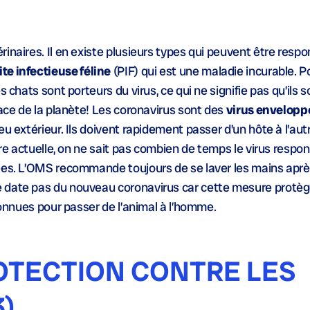
inaires. Il en existe plusieurs types qui peuvent être resp
ite infectieuse féline
(PIF) qui est une maladie incurable. Po
s chats sont porteurs du virus, ce qui ne signifie pas qu’ils 
face de la planète! Les coronavirus sont des
virus envelopp
u extérieur. Ils doivent rapidement passer d’un hôte à l’autr
ure actuelle, on ne sait pas combien de temps le virus respo
nées. L’OMS recommande toujours de se laver les mains apr
e date pas du nouveau coronavirus car cette mesure prot
connues pour passer de l’animal à l’homme.
OTECTION CONTRE LES
3)