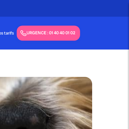
URGENCE : 01 40 40 01 02
s tarifs