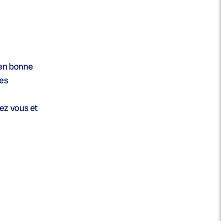
 en bonne
ses
ez vous et