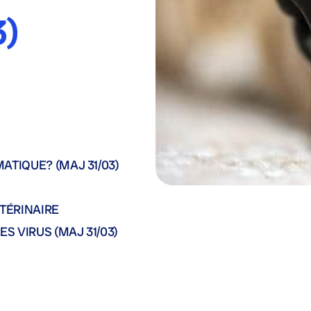
3)
ATIQUE? (MAJ 31/03)
TÉRINAIRE
S VIRUS (MAJ 31/03)