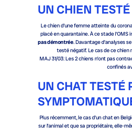
UN CHIEN TESTÉ 
Le chien d’une femme atteinte du coronav
placé en quarantaine. À ce stade l’OMS 
pas démontrée
. Davantage d’analyses sero
testé négatif. Le cas de ce chien n
MAJ 31/03: Les 2 chiens n’ont pas contract
confinés a
UN CHAT TESTÉ P
SYMPTOMATIQUE?
Plus récemment, le cas d’un chat en Belgiq
sur l’animal et que sa propriétaire, elle