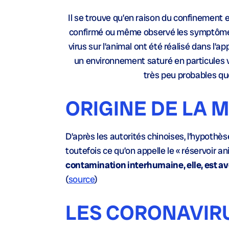
Il se trouve qu’en raison du confinement 
confirmé ou même observé les symptômes e
virus sur l’animal ont été réalisé dans l’
un environnement saturé en particules vi
très peu probables q
ORIGINE DE LA 
D’après les autorités chinoises, l’hypothè
toutefois ce qu’on appelle le « réservoir a
contamination interhumaine, elle, est a
(
source
)
LES CORONAVIR