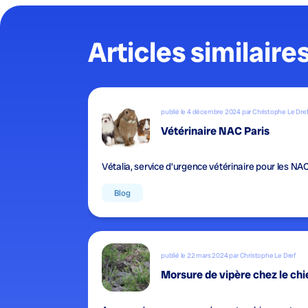
Articles similaire
publié le 4 décembre 2024 par Christophe Le Dre
Vétérinaire NAC Paris
Vétalia, service d’urgence vétérinaire pour les NA
Blog
publié le 22 mars 2024 par Christophe Le Dref
Morsure de vipère chez le chie