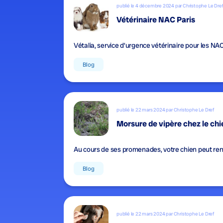
publié le 4 décembre 2024 par Christophe Le Dre
Vétérinaire NAC Paris
Vétalia, service d’urgence vétérinaire pour les NA
Blog
publié le 22 mars 2024 par Christophe Le Dref
Morsure de vipère chez le chie
Au cours de ses promenades, votre chien peut ren
Blog
publié le 22 mars 2024 par Christophe Le Dref