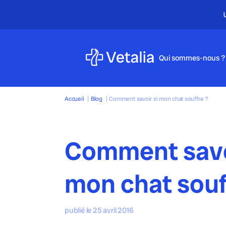
Qui sommes-nous ?
Accueil
|
Blog
|
Comment savoir si mon chat souffre ?
Comment savo
mon chat souf
publié le 25 avril 2016