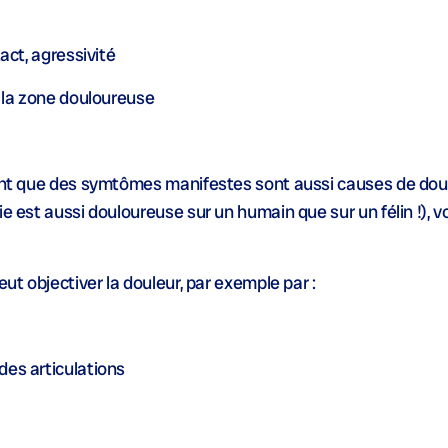
act, agressivité
e la zone douloureuse
dent que des symtômes manifestes sont aussi causes de doule
ie est aussi douloureuse sur un humain que sur un félin !),
eut objectiver la douleur, par exemple par :
des articulations