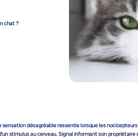
n chat ?
ne sensation désagréable ressentie lorsque les nocicepteur
d’un stimulus au cerveau. Signal informant son propriétaire 