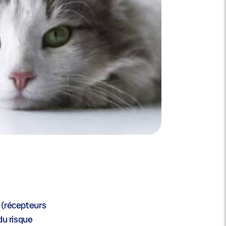
s (récepteurs
du risque