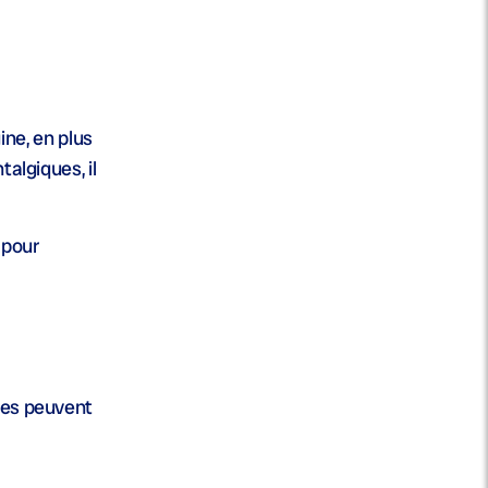
ine, en plus
algiques, il
 pour
ules peuvent