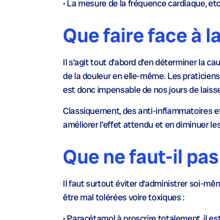
• La mesure de la fréquence cardiaque, et
Que faire face à l
Il s’agit tout d’abord d’en déterminer la cau
de la douleur en elle-même. Les praticiens 
est donc impensable de nos jours de laisser
Classiquement, des anti-inflammatoires et
améliorer l’effet attendu et en diminuer le
Que ne faut-il pas
Il faut surtout éviter d’administrer soi-
être mal tolérées voire toxiques :
• Paracétamol à proscrire totalement, il e