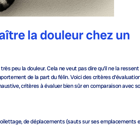
tre la douleur chez un
ès peu la douleur. Cela ne veut pas dire qu’il ne la ressent 
tement de la part du félin. Voici des critères d’évaluatio
xhaustive, critères à évaluer bien sûr en comparaison avec s
o-toilettage, de déplacements (sauts sur ses emplacements 