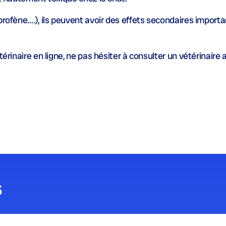
rofène….), ils peuvent avoir des effets secondaires importan
térinaire en ligne, ne pas hésiter à consulter un vétérinaire
s