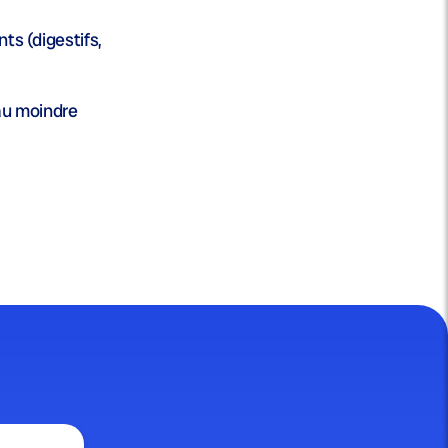
ts (digestifs,
 au moindre