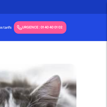
URGENCE : 01 40 40 01 02
s tarifs