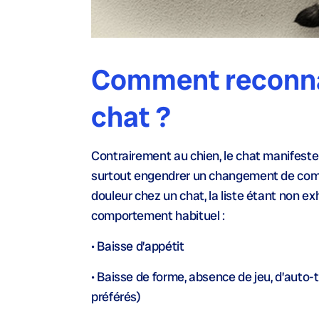
Comment reconnaî
chat ?
Contrairement au chien, le chat manifeste tr
surtout engendrer un changement de compor
douleur chez un chat, la liste étant non e
comportement habituel :
• Baisse d’appétit
• Baisse de forme, absence de jeu, d’aut
préférés)