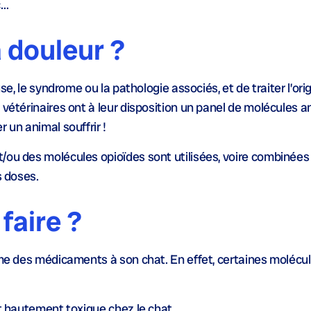
c…
a douleur ?
se, le syndrome ou la pathologie associés, et de traiter l’orig
vétérinaires ont à leur disposition un panel de molécules ant
 un animal souffrir !
/ou des molécules opioïdes sont utilisées, voire combinées
s doses.
 faire ?
même des médicaments à son chat. En effet, certaines moléc
st hautement toxique chez le chat.