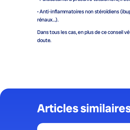
• Anti-inflammatoires non stéroïdiens (ibup
rénaux…).
Dans tous les cas, en plus de ce conseil vé
doute.
Articles similaire