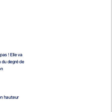
pas ! Elle va
n du degré de
on
en hauteur