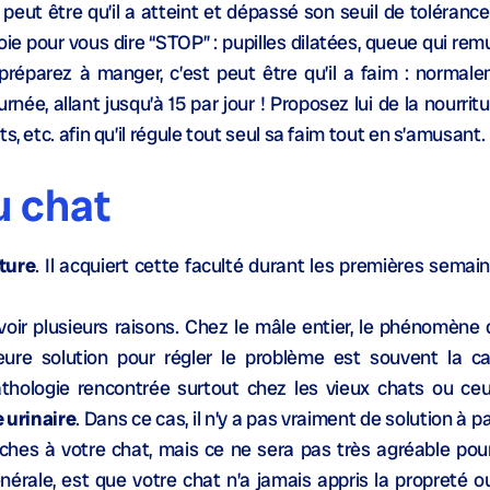
t peut être qu’il a atteint et dépassé son seuil de tolérance
oie pour vous dire “STOP” : pupilles dilatées, queue qui re
 préparez à manger, c’est peut être qu’il a faim : normal
rnée, allant jusqu’à 15 par jour ! Proposez lui de la nourrit
, etc. afin qu’il régule tout seul sa faim tout en s’amusant.
u chat
ture
. Il acquiert cette faculté durant les premières semain
 avoir plusieurs raisons. Chez le mâle entier, le phénomène
ure solution pour régler le problème est souvent la ca
thologie rencontrée surtout chez les vieux chats ou ceu
 urinaire
. Dans ce cas, il n’y a pas vraiment de solution à 
hes à votre chat, mais ce ne sera pas très agréable pour 
nérale, est que votre chat n’a jamais appris la propreté ou