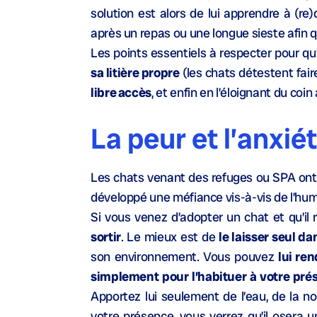
solution est alors de lui apprendre à (re
après un repas ou une longue sieste afin qu
Les points essentiels à respecter pour qu
sa litière propre
(les chats détestent fair
libre accès
, et enfin en l’éloignant du coi
La peur et l’anxié
Les chats venant des refuges ou SPA ont 
développé une méfiance vis-à-vis de l’huma
Si vous venez d’adopter un chat et qu’il 
sortir
. Le mieux est de
le laisser seul d
son environnement. Vous pouvez
lui ren
simplement pour l’habituer à votre pr
Apportez lui seulement de l’eau, de la nou
votre présence, vous verrez qu’il osera u