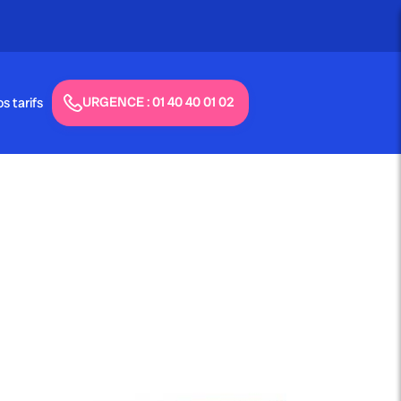
URGENCE : 01 40 40 01 02
s tarifs