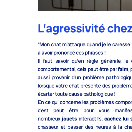
L’agressivité chez
“Mon chat m’attaque quand je le caresse !
à avoir prononcé ces phrases !
Il faut savoir qu’en règle générale, l
comportemental, cela peut être par
faim
,
aussi provenir d’un problème pathologiq
lorsque votre chat présente des problèmes
écarter toute cause pathologique !
En ce qui concerne les problèmes compor
c’est peut être pour vous manife
nombreux
jouets
interactifs,
cachez lui 
chasseur et passer des heures à la cher