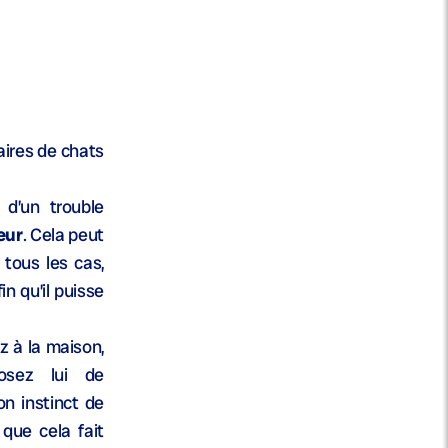
aires de chats
 d’un trouble
eur
. Cela peut
 tous les cas,
in qu’il puisse
 à la maison,
osez lui de
on instinct de
que cela fait