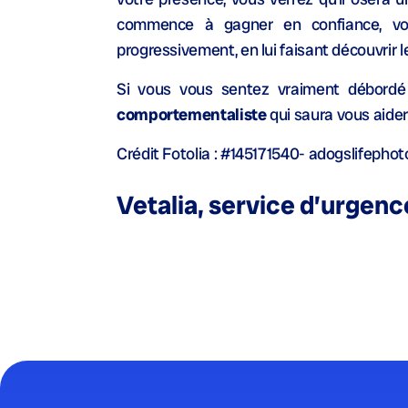
commence à gagner en confiance, vou
progressivement, en lui faisant découvrir l
Si vous vous sentez vraiment débordé 
comportementaliste
qui saura vous aider
Crédit Fotolia : #145171540- adogslifephot
Vetalia, service d’urgenc