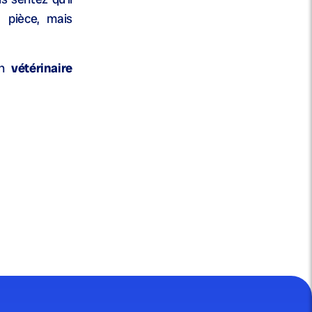
 pièce, mais
un
vétérinaire