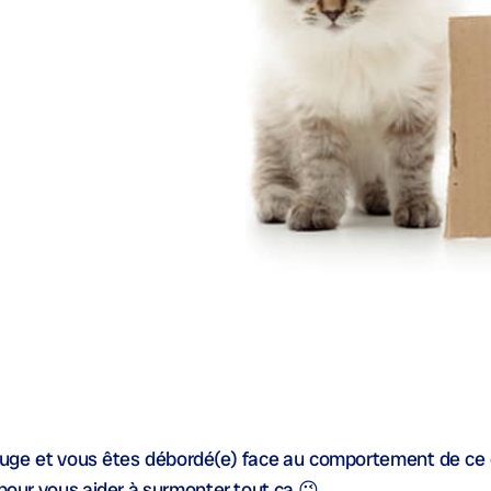
uge et vous êtes débordé(e) face au comportement de ce d
 pour vous aider à surmonter tout ça 😉