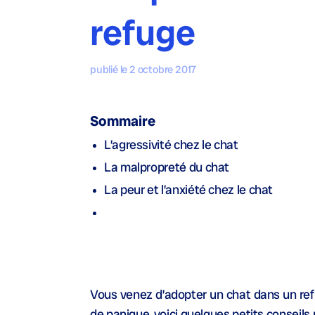
refuge
publié le 2 octobre 2017
Sommaire
L’agressivité chez le chat
La malpropreté du chat
La peur et l’anxiété chez le chat
Vous venez d’adopter un chat dans un ref
de panique, voici quelques petits conseils