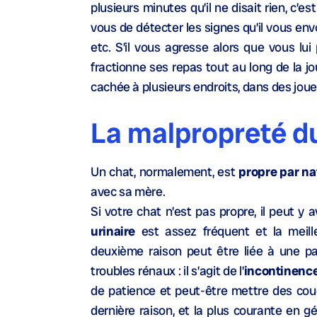
plusieurs minutes qu’il ne disait rien, c’es
vous de détecter les signes qu’il vous env
etc. S’il vous agresse alors que vous lui
fractionne ses repas tout au long de la jou
cachée à plusieurs endroits, dans des jouets
La malpropreté d
Un chat, normalement, est
propre par na
avec sa mère.
Si votre chat n’est pas propre, il peut y
urinaire
est assez fréquent et la meille
deuxième raison peut être liée à une pa
troubles rénaux : il s’agit de l’
incontinence
de patience et peut-être mettre des couc
dernière raison, et la plus courante en gé