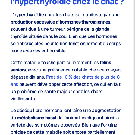
l’hyperthyroïdie chez le chat ?
L’hyperthyroïdie chez les chats se manifeste par une
production excessive d’hormones thyroïdiennes
,
souvent due à une tumeur bénigne de la glande
thyroïde située dans le cou. Bien que ces hormones
soient cruciales pour le bon fonctionnement du corps,
leur excès devient nuisible.
Cette maladie touche particulièrement les
félins
seniors
, avec une prévalence notable chez ceux ayant
dépassé dix ans.
Près de 10 % des chats de plus de 8
ans
peuvent développer cette affection, ce qui en fait
un problème de santé majeur chez les chats
vieillissants.
Le déséquilibre hormonal entraîne une augmentation
du
métabolisme basal
de l’animal, expliquant ainsi la
variété des symptômes observés. Bien que l’origine
précise de cette maladie soit encore partiellement