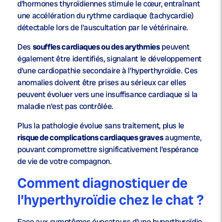
d’hormones thyroïdiennes stimule le cœur, entraînant
une accélération du rythme cardiaque (tachycardie)
détectable lors de l’auscultation par le vétérinaire.
Des
souffles cardiaques ou des arythmies
peuvent
également être identifiés, signalant le développement
d’une cardiopathie secondaire à l’hyperthyroïdie. Ces
anomalies doivent être prises au sérieux car elles
peuvent évoluer vers une insuffisance cardiaque si la
maladie n’est pas contrôlée.
Plus la pathologie évolue sans traitement, plus le
risque de complications cardiaques graves
augmente,
pouvant compromettre significativement l’espérance
de vie de votre compagnon.
Comment diagnostiquer de
l’hyperthyroïdie chez le chat ?
Face aux symptômes évocateurs d’une hyperthyroïdie,