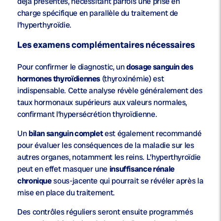
déjà présentes, nécessitant parfois une prise en
charge spécifique en parallèle du traitement de
l’hyperthyroïdie.
Les examens complémentaires nécessaires
Pour confirmer le diagnostic, un
dosage sanguin des
hormones thyroïdiennes
(thyroxinémie) est
indispensable. Cette analyse révèle généralement des
taux hormonaux supérieurs aux valeurs normales,
confirmant l’hypersécrétion thyroïdienne.
Un
bilan sanguin complet
est également recommandé
pour évaluer les conséquences de la maladie sur les
autres organes, notamment les reins. L’hyperthyroïdie
peut en effet masquer une
insuffisance rénale
chronique
sous-jacente qui pourrait se révéler après la
mise en place du traitement.
Des contrôles réguliers seront ensuite programmés