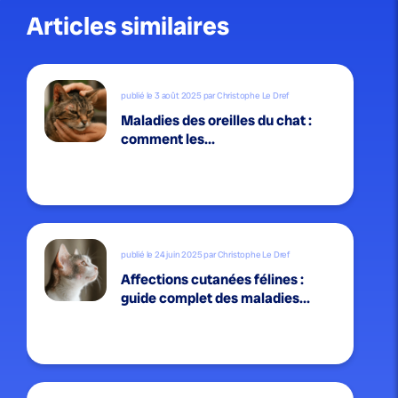
Articles similaires
publié le 3 août 2025 par Christophe Le Dref
Maladies des oreilles du chat :
comment les...
publié le 24 juin 2025 par Christophe Le Dref
Affections cutanées félines :
guide complet des maladies...