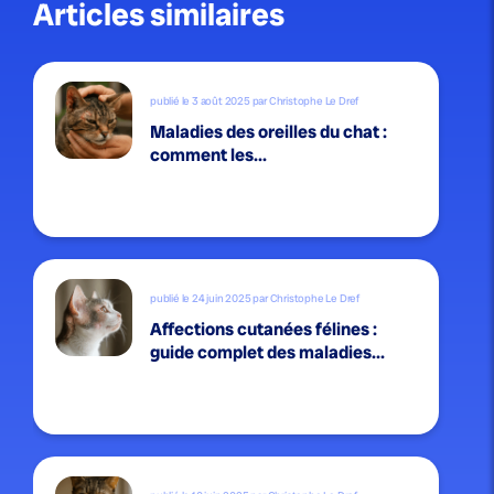
Articles similaires
publié le 3 août 2025 par Christophe Le Dref
Maladies des oreilles du chat :
comment les...
publié le 24 juin 2025 par Christophe Le Dref
Affections cutanées félines :
guide complet des maladies...