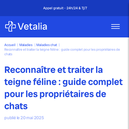
Appel gratuit - 24h/24 & 7j/7
Accueil
|
Maladies
|
Maladies chat
|
Reconnaître et traiter la teigne féline : guide complet pour les propriétaires de
chats
Reconnaître et traiter la
teigne féline : guide complet
pour les propriétaires de
chats
publié le 20 mai 2025