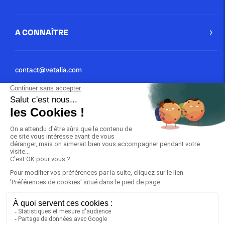
A CONNAÎTRE
contact@vetalia.com
01 40 40 01 02
Conditions Générales
Mentions Légales
© 2024 | VETALIA tout droit réservé