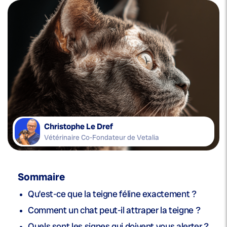
Christophe Le Dref
Vétérinaire Co-Fondateur de Vetalia
Sommaire
Qu’est-ce que la teigne féline exactement ?
Comment un chat peut-il attraper la teigne ?
Quels sont les signes qui doivent vous alerter ?