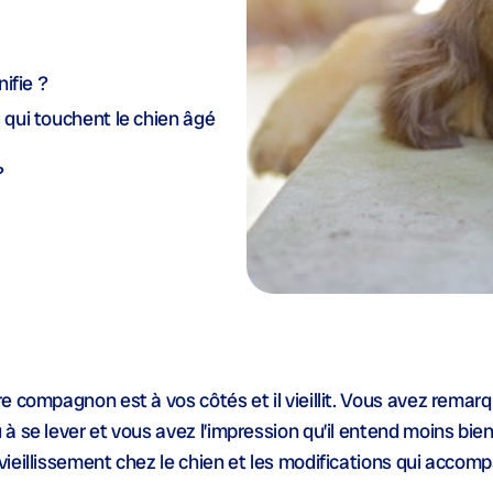
nifie ?
s qui touchent le chien âgé
?
 compagnon est à vos côtés et il vieillit. Vous avez remarqu
à se lever et vous avez l’impression qu’il entend moins bie
ieillissement chez le chien et les modifications qui acco