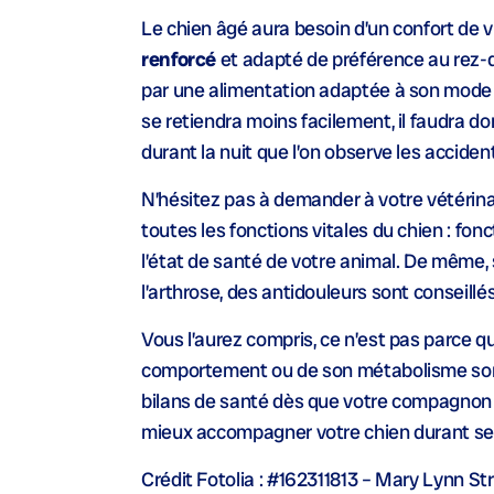
Le chien âgé aura besoin d’un confort de vi
renforcé
et adapté de préférence au rez-d
par une alimentation adaptée à son mode de 
se retiendra moins facilement, il faudra do
durant la nuit que l’on observe les acciden
N’hésitez pas à demander à votre vétérinai
toutes les fonctions vitales du chien : fo
l’état de santé de votre animal. De même,
l’arthrose, des antidouleurs sont conseillés
Vous l’aurez compris, ce n’est pas parce qu’u
comportement ou de son métabolisme sont 
bilans de santé dès que votre compagnon d
mieux accompagner votre chien durant ses
Crédit Fotolia : #162311813 – Mary Lynn St