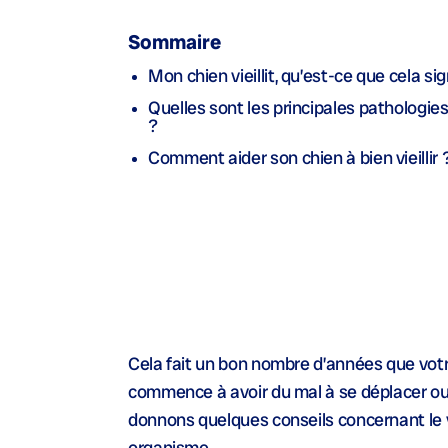
Sommaire
Mon chien vieillit, qu’est-ce que cela sig
Quelles sont les principales pathologie
?
Comment aider son chien à bien vieillir 
Cela fait un bon nombre d’années que votre
commence à avoir du mal à se déplacer ou 
donnons quelques conseils concernant le v
organisme.