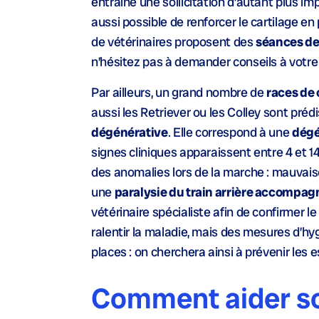
entraîne une sollicitation d’autant plus im
aussi possible de renforcer le cartilage e
de vétérinaires proposent des
séances de
n’hésitez pas à demander conseils à votre 
Par ailleurs, un grand nombre de
races de 
aussi les Retriever ou les Colley sont pr
dégénérative
. Elle correspond à une
dégé
signes cliniques apparaissent entre 4 et 
des anomalies lors de la marche : mauvaise 
une
paralysie du train arrière accompagn
vétérinaire spécialiste afin de confirmer 
ralentir la maladie, mais des mesures d’hy
places : on cherchera ainsi à prévenir les e
Comment aider son 