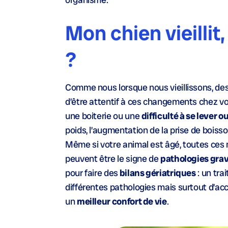
Mon chien vieillit
?
Comme nous lorsque nous vieillissons, des
d’être attentif à ces changements chez vot
une boiterie ou une
difficulté à se lever o
poids, l’augmentation de la prise de boiss
Même si votre animal est âgé, toutes ces m
peuvent être le signe de
pathologies gra
pour faire des
bilans gériatriques
: un tra
différentes pathologies mais surtout d’acc
un
meilleur confort de vie
.