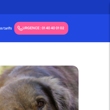
URGENCE : 01 40 40 01 02
s tarifs