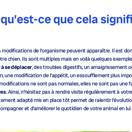
, qu’est-ce que cela signif
 modifications de l’organisme peuvent apparaître. Il est do
re chien. Ils sont multiples mais en voilà quelques exemple
u à se déplacer
, des troubles digestifs, un amaigrissement o
on, une modification de l’appétit, un essoufflement plus impo
odifications ne sont pas normales, elles ne sont pas une fat
ves
. Ainsi, n’hésitez pas à rendre visite régulièrement à votr
itement adapté mis en place tôt permet de ralentir l’évoluti
ompagner et d’améliorer le quotidien de votre animal en lui 