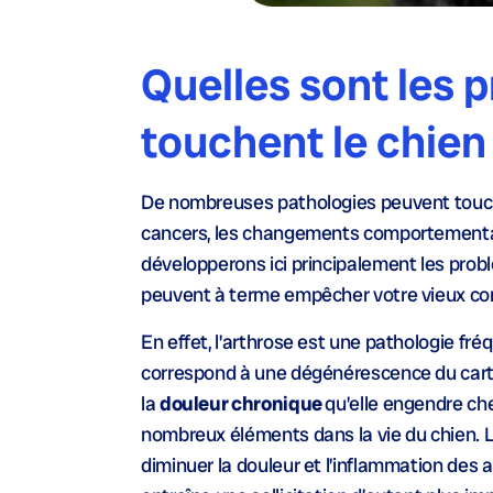
Quelles sont les p
touchent le chien
De nombreuses pathologies peuvent touche
cancers, les changements comportementaux 
développerons ici principalement les problè
peuvent à terme empêcher votre vieux co
En effet, l’arthrose est une pathologie f
correspond à une dégénérescence du cartil
la
douleur chronique
qu’elle engendre che
nombreux éléments dans la vie du chien. 
diminuer la douleur et l’inflammation des ar