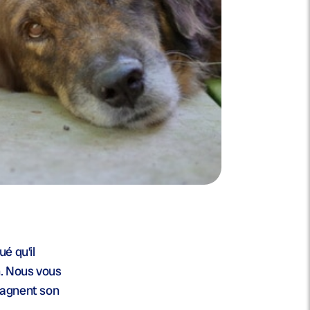
é qu’il
n. Nous vous
mpagnent son