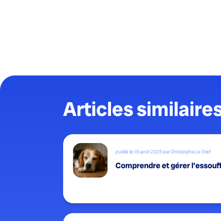
Articles similaire
publié le 15 août 2025 par Christophe Le Dref
Comprendre et gérer l’essouffl