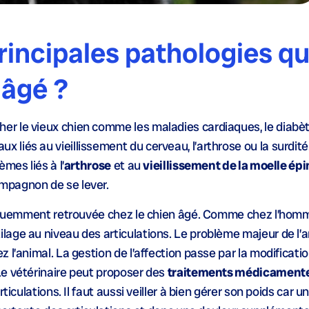
rincipales pathologies qu
 âgé ?
r le vieux chien comme les maladies cardiaques, le diabète
liés au vieillissement du cerveau, l’arthrose ou la surdit
mes liés à l’
arthrose
et au
vieillissement de la moelle épi
mpagnon de se lever.
réquemment retrouvée chez le chien âgé. Comme chez l’homm
age au niveau des articulations. Le problème majeur de l’a
z l’animal. La gestion de l’affection passe par la modificati
Le vétérinaire peut proposer des
traitements médicament
ticulations. Il faut aussi veiller à bien gérer son poids car u