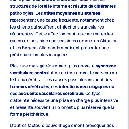
structures de l’oreille interne et résulte de différentes
pathologies. Les
otites moyennes ou internes
représentent une cause fréquente, notamment chez
les chiens qui souffrent d’infections auriculaires
récurrentes. Cette affection peut toucher toutes les
races canines, bien que certaines comme les Akita Inu
et les Bergers Allemands semblent présenter une
prédisposition plus marquée.
Plus rare mais généralement plus grave, le
syndrome
vestibulaire central
affecte directement le cerveau ou
le tronc cérébral. Les causes possibles incluent des
tumeurs cérébrales
, des
infections neurologiques
ou
des
accidents vasculaires cérébraux
. Ce type
d’atteinte nécessite une prise en charge plus intensive
et présente souvent un pronostic plus réservé que la
forme périphérique.
D’autres facteurs peuvent également provoquer des