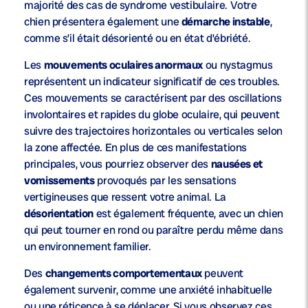
majorité des cas de syndrome vestibulaire. Votre
chien présentera également une
démarche instable
,
comme s’il était désorienté ou en état d’ébriété.
Les
mouvements oculaires anormaux
ou nystagmus
représentent un indicateur significatif de ces troubles.
Ces mouvements se caractérisent par des oscillations
involontaires et rapides du globe oculaire, qui peuvent
suivre des trajectoires horizontales ou verticales selon
la zone affectée. En plus de ces manifestations
principales, vous pourriez observer des
nausées et
vomissements
provoqués par les sensations
vertigineuses que ressent votre animal. La
désorientation
est également fréquente, avec un chien
qui peut tourner en rond ou paraître perdu même dans
un environnement familier.
Des
changements comportementaux
peuvent
également survenir, comme une anxiété inhabituelle
ou une réticence à se déplacer. Si vous observez ces