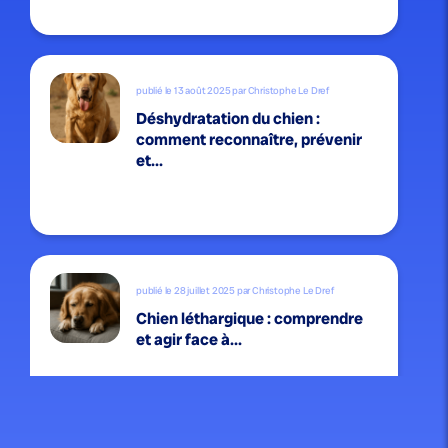
publié le 13 août 2025 par Christophe Le Dref
Déshydratation du chien :
comment reconnaître, prévenir
et...
publié le 28 juillet 2025 par Christophe Le Dref
Chien léthargique : comprendre
et agir face à...