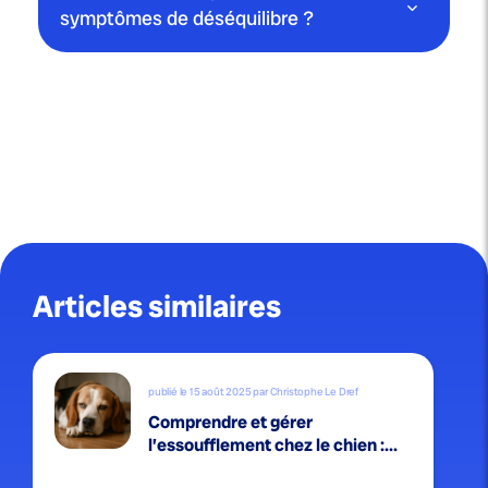
symptômes de déséquilibre ?
Articles similaires
publié le 15 août 2025 par Christophe Le Dref
Comprendre et gérer
l’essoufflement chez le chien :...