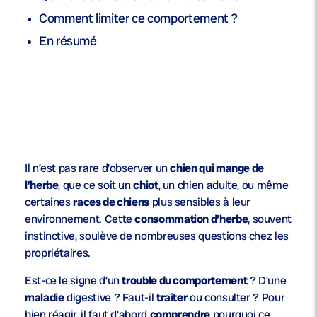
Comment limiter ce comportement ?
En résumé
Il n’est pas rare d’observer un
chien qui mange de
l’herbe
, que ce soit un
chiot
, un chien adulte, ou même
certaines
races de chiens
plus sensibles à leur
environnement. Cette
consommation d’herbe
, souvent
instinctive, soulève de nombreuses questions chez les
propriétaires.
Est-ce le signe d’un
trouble du comportement
? D’une
maladie
digestive ? Faut-il
traiter
ou consulter ? Pour
bien réagir, il faut d’abord
comprendre
pourquoi ce