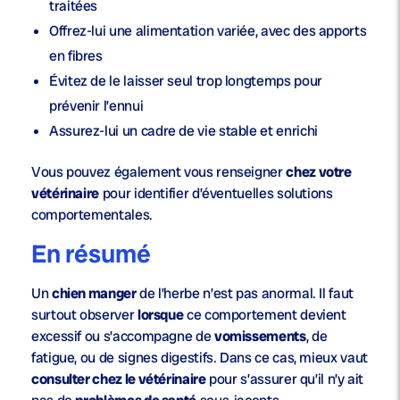
traitées
Offrez-lui une alimentation variée, avec des apports
en
fibres
Évitez de le laisser seul trop longtemps pour
prévenir l’ennui
Assurez-lui un cadre de
vie
stable et enrichi
Vous pouvez également vous renseigner
chez votre
vétérinaire
pour identifier d’éventuelles solutions
comportementales.
En résumé
Un
chien manger
de l’herbe n’est pas anormal. Il faut
surtout observer
lorsque
ce comportement devient
excessif ou s’accompagne de
vomissements
, de
fatigue, ou de signes digestifs. Dans ce cas, mieux vaut
consulter chez le vétérinaire
pour s’assurer qu’il n’y ait