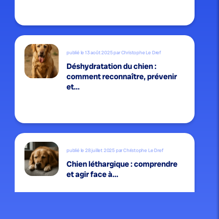
publié le 13 août 2025 par Christophe Le Dref
Déshydratation du chien :
comment reconnaître, prévenir
et...
publié le 28 juillet 2025 par Christophe Le Dref
Chien léthargique : comprendre
et agir face à...