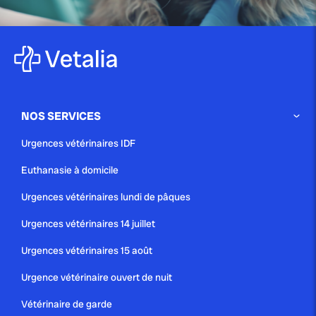
publié le 8 juillet 2025 par Christophe Le Dref
Reconnaître les symptômes d’un
chien mourant
NOS SERVICES
Urgences vétérinaires IDF
publié le 4 juillet 2025 par Christophe Le Dref
Euthanasie à domicile
Comprendre pourquoi votre
chien claque des dents :...
Urgences vétérinaires lundi de pâques
Urgences vétérinaires 14 juillet
Urgences vétérinaires 15 août
Urgence vétérinaire ouvert de nuit
Vétérinaire de garde