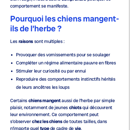
comportement se manifeste.
Pourquoi les chiens mangent-
ils de l’herbe ?
Les
raisons
sont multiples :
Provoquer des
vomissements
pour se soulager
Compléter un
régime alimentaire
pauvre en
fibres
Stimuler leur curiosité ou par ennui
Reproduire des comportements instinctifs hérités
de leurs
ancêtres les loups
Certains
chiens mangent
aussi de l’herbe par simple
plaisir, notamment de jeunes
chiots
qui découvrent
leur environnement. Ce comportement peut
s’observer
chez les chiens
de toutes tailles, dans
n’importe quel
type
de cadre de
vie
.