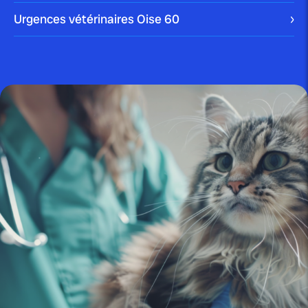
Urgences vétérinaires Oise
60
publié le 16 juillet 2025 par Christophe Le Dref
Mon chien a mal aux dents :
causes,...
publié le 14 juillet 2025 par Christophe Le Dref
Pourquoi mon chien se gratte-t-il
constamment les oreilles...