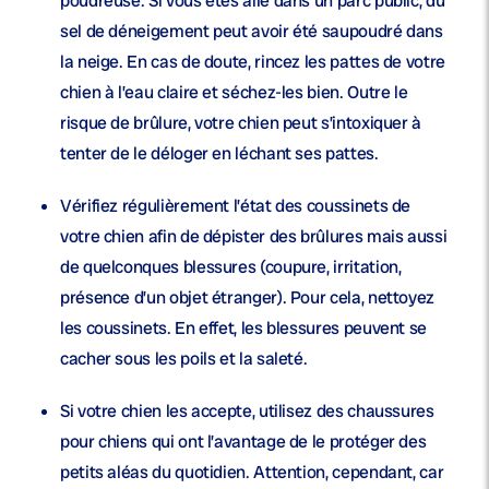
poudreuse. Si vous êtes allé dans un parc public, du
sel de déneigement peut avoir été saupoudré dans
la neige. En cas de doute, rincez les pattes de votre
chien à l’eau claire et séchez-les bien. Outre le
risque de brûlure, votre chien peut s’intoxiquer à
tenter de le déloger en léchant ses pattes.
Vérifiez régulièrement
l’état des coussinets de
votre chien afin de dépister des brûlures mais aussi
de quelconques blessures (coupure, irritation,
présence d’un objet étranger). Pour cela, nettoyez
les coussinets. En effet, les blessures peuvent se
cacher sous les poils et la saleté.
Si votre chien les accepte,
utilisez des chaussures
pour chiens
qui ont l’avantage de le protéger des
petits aléas du quotidien. Attention, cependant, car