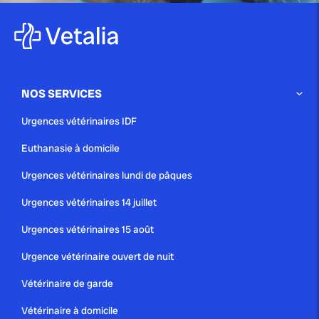
publié le 8 juillet 2025 par Christophe Le Dref
Reconnaître les symptômes d’un
chien mourant
NOS SERVICES
Urgences vétérinaires IDF
publié le 4 juillet 2025 par Christophe Le Dref
Euthanasie à domicile
Comprendre pourquoi votre
chien claque des dents :...
Urgences vétérinaires lundi de pâques
Urgences vétérinaires 14 juillet
Urgences vétérinaires 15 août
Urgence vétérinaire ouvert de nuit
Vétérinaire de garde
Vétérinaire à domicile