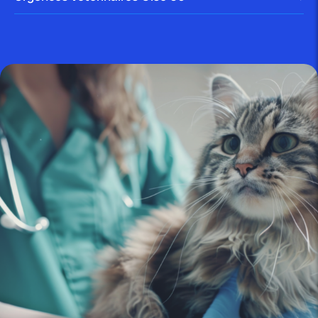
publié le 16 juillet 2025 par Christophe Le Dref
Mon chien a mal aux dents :
causes,...
publié le 14 juillet 2025 par Christophe Le Dref
Pourquoi mon chien se gratte-t-il
constamment les oreilles...