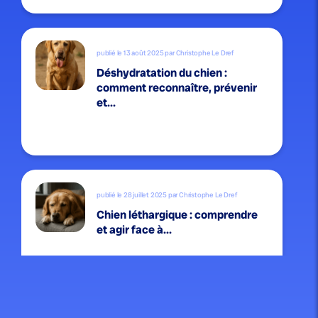
publié le 13 août 2025 par Christophe Le Dref
Déshydratation du chien :
comment reconnaître, prévenir
et...
publié le 28 juillet 2025 par Christophe Le Dref
Chien léthargique : comprendre
et agir face à...