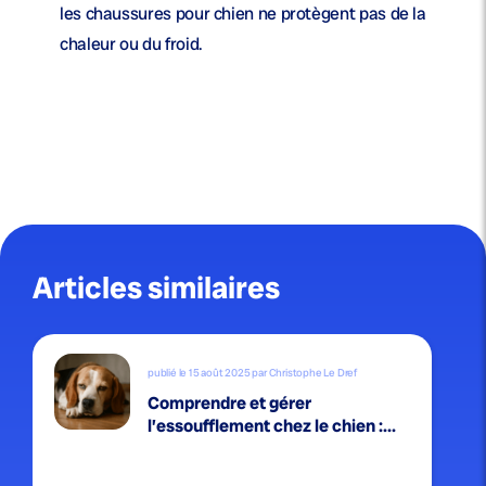
les chaussures pour chien ne protègent pas de la
chaleur ou du froid.
Articles similaires
publié le 15 août 2025 par Christophe Le Dref
Comprendre et gérer
l’essoufflement chez le chien :...