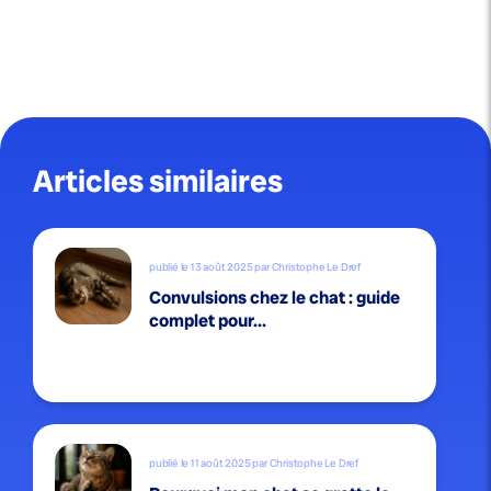
Articles similaires
publié le 13 août 2025 par Christophe Le Dref
Convulsions chez le chat : guide
complet pour...
publié le 11 août 2025 par Christophe Le Dref