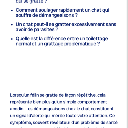
qui se gratte ?
Comment soulager rapidement un chat qui
souffre de démangeaisons ?
Un chat peut-il se gratter excessivement sans
avoir de parasites ?
Quelle est la différence entre un toilettage
normal et un grattage problématique ?
Lorsqu’un félin se gratte de façon répétitive, cela
représente bien plus qu’un simple comportement
anodin. Les démangeaisons chez le chat constituent
un signal d’alerte qui mérite toute votre attention. Ce
symptôme, souvent révélateur d’un problème de santé