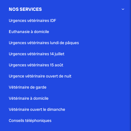
NOS SERVICES
publié le 12 juillet 2025 par Christophe Le Dref
Urgences vétérinaires IDF
Comprendre pourquoi votre chat
Euthanasie à domicile
se gratte jusqu’au sang...
Urgences vétérinaires lundi de pâques
Urgences vétérinaires 14 juillet
Urgences vétérinaires 15 août
Urgence vétérinaire ouvert de nuit
Vétérinaire de garde
Vétérinaire à domicile
Vétérinaire ouvert le dimanche
Conseils téléphoniques