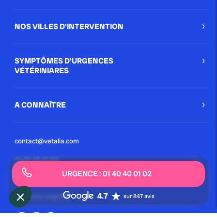
NOS VILLES D'INTERVENTION
SYMPTÔMES D'URGENCES
VÉTÉRINIARES
A CONNAÎTRE
contact@vetalia.com
01 40 40 01 02
URGENCE : 01 40 40 01 02
Conditions Générales
4.7
Mentions Légales
sur 847 avis