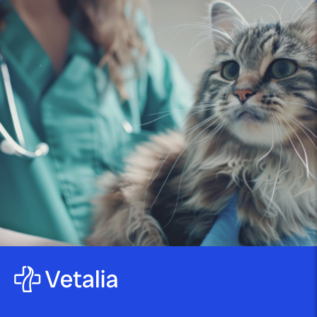
comprendre et traiter les...
publié le 22 juillet 2025 par Christophe Le Dref
Perte d’appétit chez le chat :
quand s’inquiéter...
publié le 18 juillet 2025 par Christophe Le Dref
Douleurs dentaires chez le chat :
causes, symptômes...