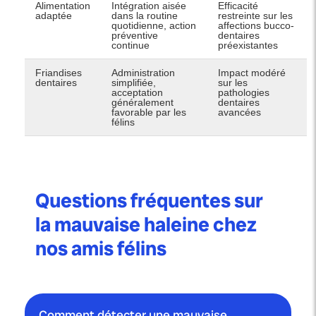
Alimentation
Intégration aisée
Efficacité
adaptée
dans la routine
restreinte sur les
quotidienne, action
affections bucco-
préventive
dentaires
continue
préexistantes
Friandises
Administration
Impact modéré
dentaires
simplifiée,
sur les
acceptation
pathologies
généralement
dentaires
favorable par les
avancées
félins
Questions fréquentes sur
la mauvaise haleine chez
nos amis félins
Comment détecter une mauvaise