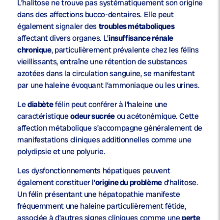
L’halitose ne trouve pas systématiquement son origine
dans des affections bucco-dentaires. Elle peut
également signaler des
troubles métaboliques
affectant divers organes. L’
insuffisance rénale
chronique
, particulièrement prévalente chez les félins
vieillissants, entraîne une rétention de substances
azotées dans la circulation sanguine, se manifestant
par une haleine évoquant l’ammoniaque ou les urines.
Le
diabète
félin peut conférer à l’haleine une
caractéristique
odeur sucrée
ou acétonémique. Cette
affection métabolique s’accompagne généralement de
manifestations cliniques additionnelles comme une
polydipsie et une polyurie.
Les dysfonctionnements hépatiques peuvent
également constituer l’
origine du problème
d’halitose.
Un félin présentant une hépatopathie manifeste
fréquemment une haleine particulièrement fétide,
associée à d’autres signes cliniques comme une
perte