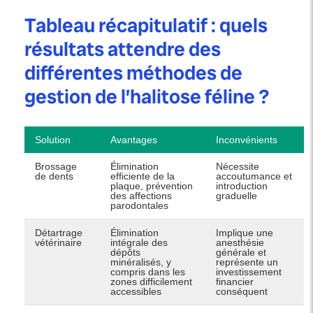
Tableau récapitulatif : quels
résultats attendre des
différentes méthodes de
gestion de l’halitose féline ?
Solution
Avantages
Inconvénients
Brossage
Élimination
Nécessite
de dents
efficiente de la
accoutumance et
plaque, prévention
introduction
des affections
graduelle
parodontales
Détartrage
Élimination
Implique une
vétérinaire
intégrale des
anesthésie
dépôts
générale et
minéralisés, y
représente un
compris dans les
investissement
zones difficilement
financier
accessibles
conséquent