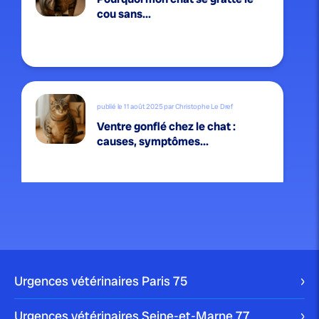
cou sans...
publié le 11 août 2025 par Christophe Le Dref
Ventre gonflé chez le chat :
causes, symptômes...
publié le 9 août 2025 par Christophe Le Dref
Perte de poids chez le chat :
causes...
Urgences vétérinaires Paris
75
Urgences vétérinaires Seine-et-Marne
77