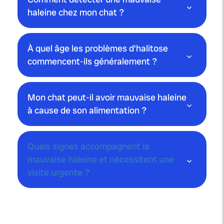
haleine chez mon chat ?
À quel âge les problèmes d'halitose
commencent-ils généralement ?
Mon chat peut-il avoir mauvaise haleine
à cause de son alimentation ?
Quels signes accompagnent la
mauvaise haleine et nécessitent une
visite urgente ?