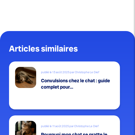
Articles similaires
publié le 13 août 2025 par Christophe Le Dref
Convulsions chez le chat : guide
complet pour...
publié le 11 août 2025 par Christophe Le Dref
Pourquoi mon chat se gratte le