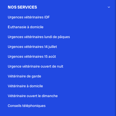
NOS SERVICES
publié le 12 juillet 2025 par Christophe Le Dref
Urgences vétérinaires IDF
Comprendre pourquoi votre chat
Euthanasie à domicile
se gratte jusqu’au sang...
Urgences vétérinaires lundi de pâques
Urgences vétérinaires 14 juillet
Urgences vétérinaires 15 août
Urgence vétérinaire ouvert de nuit
Vétérinaire de garde
Vétérinaire à domicile
Vétérinaire ouvert le dimanche
Conseils téléphoniques