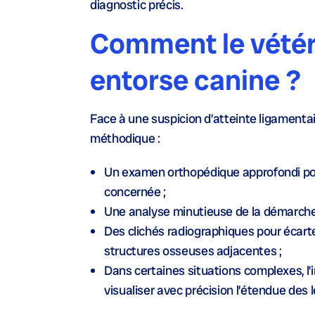
diagnostic précis.
Comment le vétéri
entorse canine ?
Face à une suspicion d’atteinte ligamenta
méthodique :
Un examen orthopédique approfondi pour é
concernée ;
Une analyse minutieuse de la démarche 
Des clichés radiographiques pour écarte
structures osseuses adjacentes ;
Dans certaines situations complexes, l
visualiser avec précision l’étendue des 