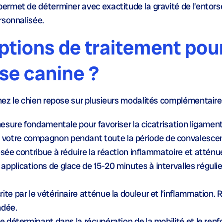
rmet de déterminer avec exactitude la gravité de l’entors
rsonnalisée.
options de traitement pou
se canine ?
ez le chien repose sur plusieurs modalités complémentaire
sure fondamentale pour favoriser la cicatrisation ligament
 votre compagnon pendant toute la période de convalesce
sée contribue à réduire la réaction inflammatoire et atténue
pplications de glace de 15-20 minutes à intervalles régulie
ite par le vétérinaire atténue la douleur et l’inflammation.
ndée.
le déterminant dans la récupération de la mobilité et le re