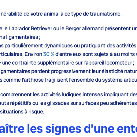
érabilité de votre animal à ce type de traumatisme :
 le Labrador Retriever ou le Berger allemand présentent u
ns ligamentaires ;
ens particulièrement dynamiques ou pratiquant des activités
rticulaires. Environ
30 %
d’entre eux sont sujets à au moins 
e une contrainte supplémentaire sur l’appareil locomoteur ;
s ligamentaires perdent progressivement leur élasticité nature
 comme l’arthrose fragilisent l’ensemble du système articul
 comprennent les activités ludiques intenses impliquant de
uts répétitifs ou les glissades sur surfaces peu adhérentes
situations à risque.
tre les signes d’une ent