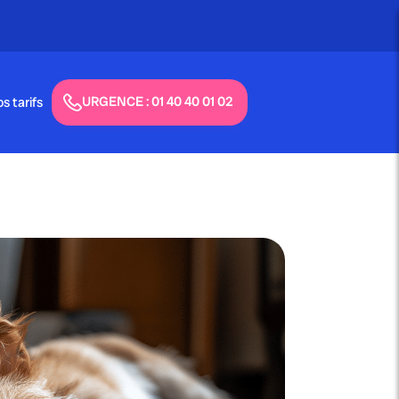
URGENCE : 01 40 40 01 02
s tarifs