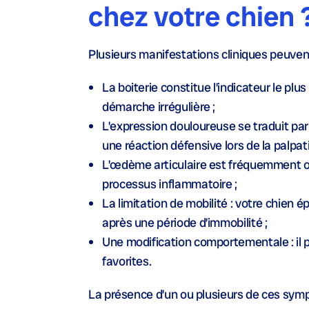
chez votre chien 
Plusieurs manifestations cliniques peuven
La boiterie
constitue l’indicateur le plu
démarche irrégulière ;
L’expression douloureuse
se traduit pa
une réaction défensive lors de la palpati
L’œdème
articulaire est fréquemment 
processus inflammatoire ;
La limitation de mobilité
: votre chien é
après une période d’immobilité ;
Une modification comportementale
: il
favorites.
La présence d’un ou plusieurs de ces symp