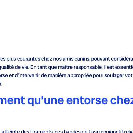
 les plus courantes chez nos amis canins, pouvant considé
ualité de vie. En tant que maître responsable, il est essenti
orse et d’intervenir de manière appropriée pour soulager vot
.
ment qu’une entorse chez
atteinte des ligaments, ces bandes de tissu conjonctif relia