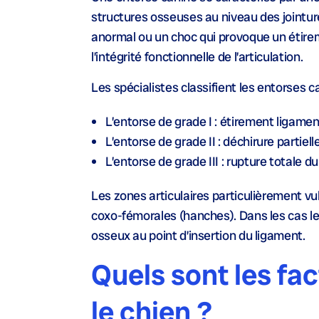
structures osseuses au niveau des jointu
anormal ou un choc qui provoque un étire
l’intégrité fonctionnelle de l’articulation.
Les spécialistes classifient les entorses c
L’entorse de grade I : étirement ligament
L’entorse de grade II : déchirure partiell
L’entorse de grade III : rupture totale d
Les zones articulaires particulièrement vul
coxo-fémorales (hanches). Dans les cas l
osseux au point d’insertion du ligament.
Quels sont les fa
le chien ?