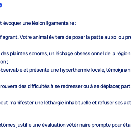
?
t évoquer une lésion ligamentaire :
s flagrant. Votre animal évitera de poser la patte au sol ou 
r des plaintes sonores, un léchage obsessionnel de la régio
on ;
observable et présente une hyperthermie locale, témoignan
prouvera des difficultés à se redresser ou à se déplacer, par
 peut manifester une léthargie inhabituelle et refuser ses act
tômes justifie une évaluation vétérinaire prompte pour étab