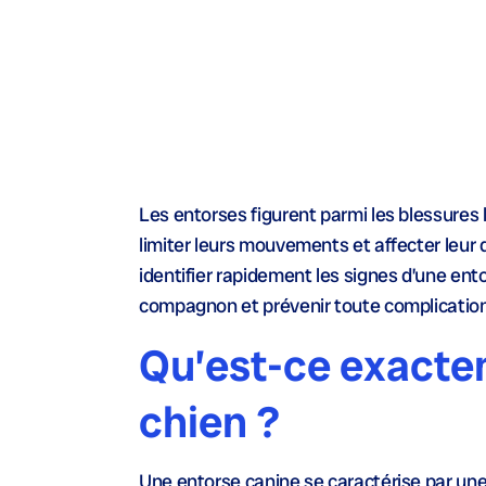
Les entorses figurent parmi les blessures
limiter leurs mouvements et affecter leur q
identifier rapidement les signes d’une ent
compagnon et prévenir toute complication
Qu’est-ce exacte
chien ?
Une entorse canine se caractérise par une 