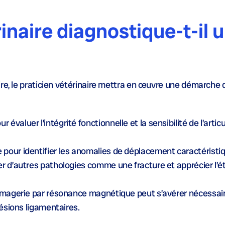
naire diagnostique-t-il 
ire, le praticien vétérinaire mettra en œuvre une démarche
valuer l’intégrité fonctionnelle et la sensibilité de l’artic
pour identifier les anomalies de déplacement caractéristiq
r d’autres pathologies comme une fracture et apprécier l’é
’imagerie par résonance magnétique peut s’avérer nécessai
lésions ligamentaires.