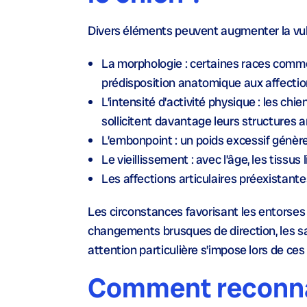
Divers éléments peuvent augmenter la vuln
La morphologie
: certaines races comme
prédisposition anatomique aux affectio
L’intensité d’activité physique
: les chi
sollicitent davantage leurs structures a
L’embonpoint
: un poids excessif génèr
Le vieillissement
: avec l’âge, les tissu
Les affections articulaires
préexistantes
Les circonstances favorisant les entorses
changements brusques de direction, les sa
attention particulière s’impose lors de ces 
Comment reconnaî