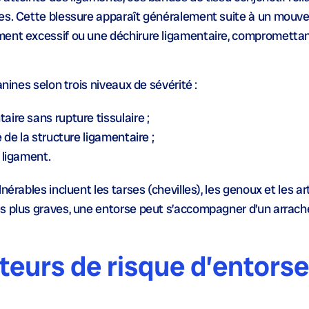
res. Cette blessure apparaît généralement suite à un mou
ment excessif ou une déchirure ligamentaire, compromettan
anines selon trois niveaux de sévérité :
aire sans rupture tissulaire ;
e de la structure ligamentaire ;
u ligament.
nérables incluent les tarses (chevilles), les genoux et les ar
es plus graves, une entorse peut s’accompagner d’un arrac
cteurs de risque d’entors