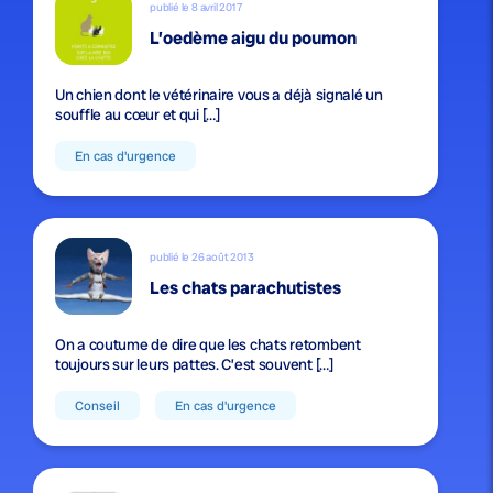
publié le 8 avril 2017
L’oedème aigu du poumon
Un chien dont le vétérinaire vous a déjà signalé un
souffle au cœur et qui […]
En cas d'urgence
publié le 26 août 2013
Les chats parachutistes
On a coutume de dire que les chats retombent
toujours sur leurs pattes. C’est souvent […]
Conseil
En cas d'urgence