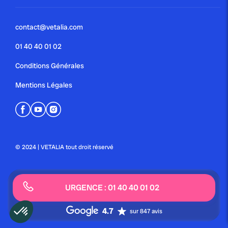
contact@vetalia.com
01 40 40 01 02
Conditions Générales
Mentions Légales
© 2024 | VETALIA tout droit réservé
URGENCE : 01 40 40 01 02
4.7
sur 847 avis