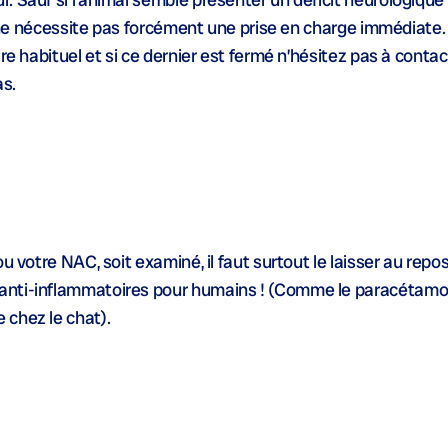
es ne nécessite pas forcément une prise en charge immédiate
re habituel et si ce dernier est fermé n’hésitez pas à conta
as.
u votre NAC, soit examiné, il faut surtout le laisser au repos
anti-inflammatoires pour humains ! (Comme le paracétamol
 chez le chat).