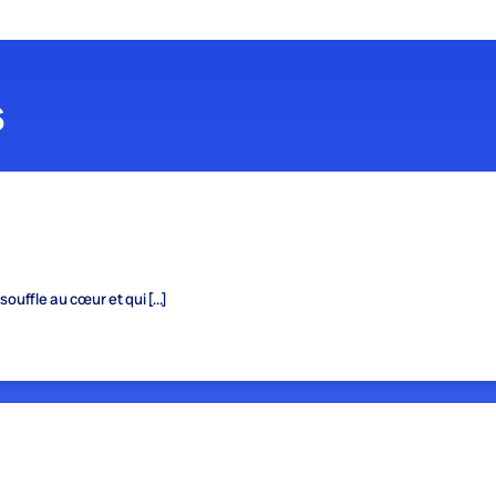
s
 souffle au cœur et qui […]