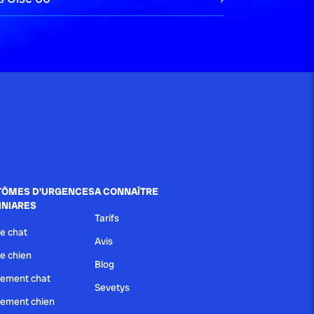
ÔMES D'URGENCES
A CONNAÎTRE
INIARES
Tarifs
e chat
Avis
e chien
Blog
ement chat
Sevetys
ement chien