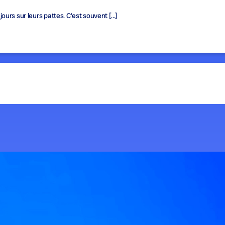
urs sur leurs pattes. C’est souvent […]
ue lié à une brutale augmentation de la […]