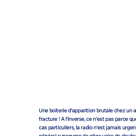
Une boiterie d’apparition brutale chez un a
fracture ! A l’inverse, ce n’est pas parce 
cas particuliers, la radio n’est jamais urg
général synonyme de gêne voire de douleur.