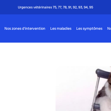
Nos zones d’intervention
Les maladies
Les symptômes
No