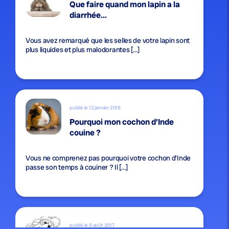
Que faire quand mon lapin a la
diarrhée...
Vous avez remarqué que les selles de votre lapin sont
plus liquides et plus malodorantes […]
publié le 12 janvier 2018
Pourquoi mon cochon d’Inde
couine ?
Vous ne comprenez pas pourquoi votre cochon d’Inde
passe son temps à couiner ? Il […]
publié le 9 août 2017