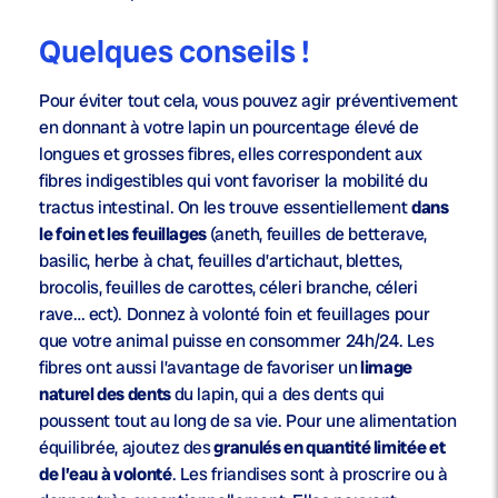
Quelques conseils !
Pour éviter tout cela, vous pouvez agir préventivement
en donnant à votre lapin un pourcentage élevé de
longues et grosses fibres, elles correspondent aux
fibres indigestibles qui vont favoriser la mobilité du
tractus intestinal. On les trouve essentiellement
dans
le foin et les feuillages
(aneth, feuilles de betterave,
basilic, herbe à chat, feuilles d’artichaut, blettes,
brocolis, feuilles de carottes, céleri branche, céleri
rave… ect). Donnez à volonté foin et feuillages pour
que votre animal puisse en consommer 24h/24. Les
fibres ont aussi l’avantage de favoriser un
limage
naturel des dents
du lapin, qui a des dents qui
poussent tout au long de sa vie. Pour une alimentation
équilibrée, ajoutez des
granulés en quantité limitée et
de l’eau à volonté
. Les friandises sont à proscrire ou à