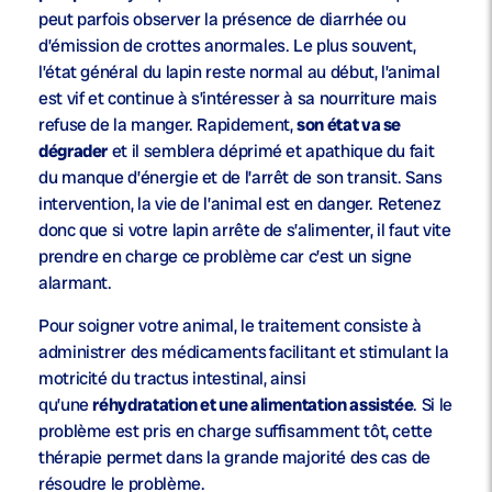
peut parfois observer la présence de diarrhée ou
d’émission de crottes anormales. Le plus souvent,
l’état général du lapin reste normal au début, l’animal
est vif et continue à s’intéresser à sa nourriture mais
refuse de la manger. Rapidement,
son état va se
dégrader
et il semblera déprimé et apathique du fait
du manque d’énergie et de l’arrêt de son transit. Sans
intervention, la vie de l’animal est en danger. Retenez
donc que si votre lapin arrête de s’alimenter, il faut vite
prendre en charge ce problème car c’est un signe
alarmant.
Pour soigner votre animal, le traitement consiste à
administrer des médicaments
facilitant et stimulant la
motricité du tractus intestinal, ainsi
qu’une
réhydratation et une alimentation assistée
. Si le
problème est pris en charge suffisamment tôt, cette
thérapie permet dans la grande majorité des cas de
résoudre le problème.