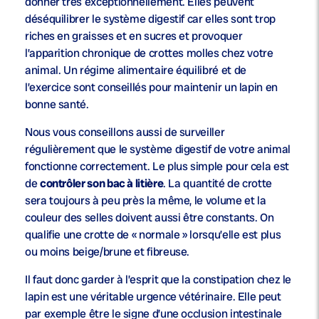
donner très exceptionnellement. Elles peuvent
déséquilibrer le système digestif car elles sont trop
riches en graisses et en sucres et provoquer
l’apparition chronique de crottes molles chez votre
animal. Un régime alimentaire équilibré et de
l’exercice sont conseillés pour maintenir un lapin en
bonne santé.
Nous vous conseillons aussi de surveiller
régulièrement que le système digestif de votre animal
fonctionne correctement. Le plus simple pour cela est
de
contrôler son bac à litière
. La quantité de crotte
sera toujours à peu près la même, le volume et la
couleur des selles doivent aussi être constants. On
qualifie une crotte de « normale » lorsqu’elle est plus
ou moins beige/brune et fibreuse.
Il faut donc garder à l’esprit que la constipation chez le
lapin est une véritable urgence vétérinaire. Elle peut
par exemple être le signe d’une occlusion intestinale