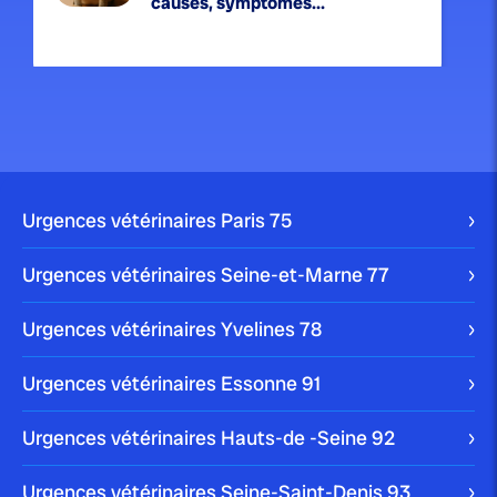
causes, symptômes...
publié le 9 août 2025 par Christophe Le Dref
Perte de poids chez le chat :
causes...
Urgences vétérinaires Paris
75
Urgences vétérinaires Seine-et-Marne
77
Urgences vétérinaires Yvelines
78
publié le 7 août 2025 par Christophe Le Dref
Les abcès dentaires chez le chat :
Urgences vétérinaires Essonne
91
guide...
Urgences vétérinaires Hauts-de -Seine
92
Urgences vétérinaires Seine-Saint-Denis
93