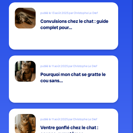
publié le 13 août 2025 par Christophe Le Dref
Convulsions chez le chat : guide
complet pour...
publié le 11 août 2025 par Christophe Le Dref
Pourquoi mon chat se gratte le
cou sans...
publié le 11 août 2025 par Christophe Le Dref
Ventre gonflé chez le chat :