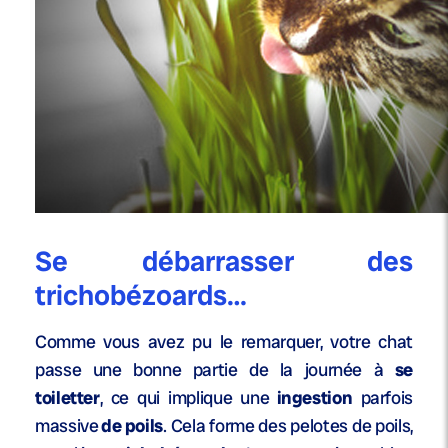
Se débarrasser des
trichobézoards…
Comme vous avez pu le remarquer, votre chat
passe une bonne partie de la journée à
se
toiletter
, ce qui implique une
ingestion
parfois
massive
de poils
. Cela forme des pelotes de poils,