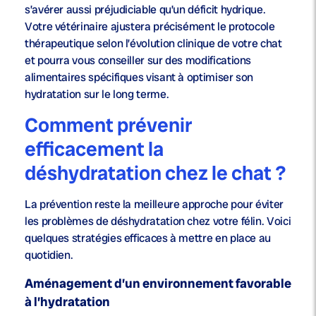
s’avérer aussi préjudiciable qu’un déficit hydrique.
Votre vétérinaire ajustera précisément le protocole
thérapeutique selon l’évolution clinique de votre chat
et pourra vous conseiller sur des modifications
alimentaires spécifiques visant à optimiser son
hydratation sur le long terme.
Comment prévenir
efficacement la
déshydratation chez le chat ?
La prévention reste la meilleure approche pour éviter
les problèmes de déshydratation chez votre félin. Voici
quelques stratégies efficaces à mettre en place au
quotidien.
Aménagement d’un environnement favorable
à l’hydratation