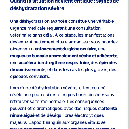
Quand la situation devient critique : signes de
déshydratation sévère
Une déshydratation avancée constitue une véritable
urgence médicale requérant une consultation
vétérinaire sans délai. À ce stade, les manifestations
deviennent nettement plus alarmantes : vous pourriez
observer un
enfoncement du globe oculaire
, une
muqueuse buccale anormalement sèche et adhérente
,
une
accélération du rythme respiratoire
, des
épisodes
de vomissements
, et dans les cas les plus graves, des
épisodes convulsifs.
Lors d’une déshydratation sévère, le test cutané
révèle une peau qui reste en position « pincée » sans
retrouver sa forme normale. Les conséquences
peuvent être dramatiques, avec des risques d’
atteinte
rénale aiguë
et de déséquilibres électrolytiques
majeurs. L’apport sanguin aux organes vitaux se