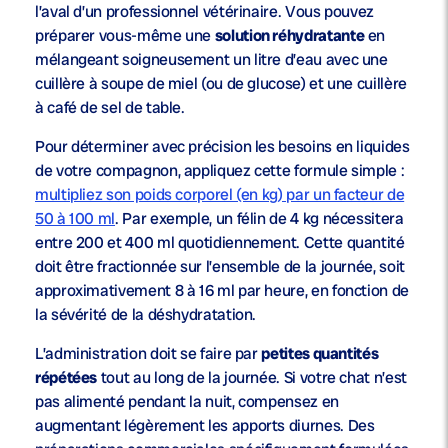
l’aval d’un professionnel vétérinaire. Vous pouvez
préparer vous-même une
solution réhydratante
en
mélangeant soigneusement un litre d’eau avec une
cuillère à soupe de miel (ou de glucose) et une cuillère
à café de sel de table.
Pour déterminer avec précision les besoins en liquides
de votre compagnon, appliquez cette formule simple :
multipliez son poids corporel (en kg) par un facteur de
50 à 100 ml
. Par exemple, un félin de 4 kg nécessitera
entre 200 et 400 ml quotidiennement. Cette quantité
doit être fractionnée sur l’ensemble de la journée, soit
approximativement 8 à 16 ml par heure, en fonction de
la sévérité de la déshydratation.
L’administration doit se faire par
petites quantités
répétées
tout au long de la journée. Si votre chat n’est
pas alimenté pendant la nuit, compensez en
augmentant légèrement les apports diurnes. Des