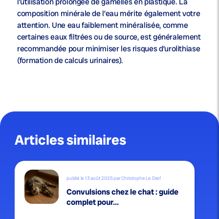
l’utilisation prolongée de gamelles en plastique. La
composition minérale de l’eau mérite également votre
attention. Une eau faiblement minéralisée, comme
certaines eaux filtrées ou de source, est généralement
recommandée pour minimiser les risques d’urolithiase
(formation de calculs urinaires).
Articles similaires
publié le 13 août 2025 par Christophe Le Dref
Convulsions chez le chat : guide
complet pour...