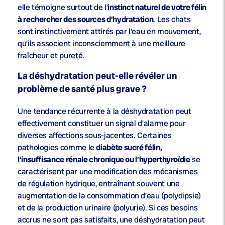
elle témoigne surtout de l’
instinct naturel de votre félin
à rechercher des sources d’hydratation
. Les chats
sont instinctivement attirés par l’eau en mouvement,
qu’ils associent inconsciemment à une meilleure
fraîcheur et pureté.
La déshydratation peut-elle révéler un
problème de santé plus grave ?
Une tendance récurrente à la déshydratation peut
effectivement constituer un signal d’alarme pour
diverses affections sous-jacentes. Certaines
pathologies comme le
diabète sucré félin,
l’insuffisance rénale chronique ou l’hyperthyroïdie
se
caractérisent par une modification des mécanismes
de régulation hydrique, entraînant souvent une
augmentation de la consommation d’eau (polydipsie)
et de la production urinaire (polyurie). Si ces besoins
accrus ne sont pas satisfaits, une déshydratation peut