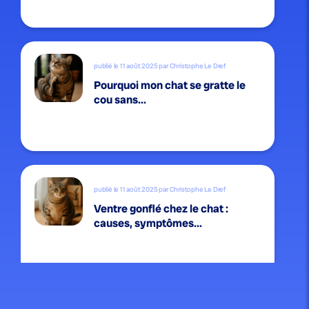
publié le 11 août 2025 par Christophe Le Dref
Pourquoi mon chat se gratte le
cou sans...
publié le 11 août 2025 par Christophe Le Dref
Ventre gonflé chez le chat :
causes, symptômes...